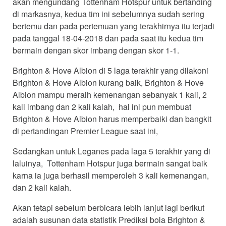
akan mengundang Tottenham Hotspur untuk bertanding
di markasnya, kedua tim ini sebelumnya sudah sering
bertemu dan pada pertemuan yang terakhirnya itu terjadi
pada tanggal 18-04-2018 dan pada saat itu kedua tim
bermain dengan skor imbang dengan skor 1-1.
Brighton & Hove Albion di 5 laga terakhir yang dilakoni
Brighton & Hove Albion kurang baik, Brighton & Hove
Albion mampu meraih kemenangan sebanyak 1 kali, 2
kali imbang dan 2 kali kalah, hal ini pun membuat
Brighton & Hove Albion harus memperbaiki dan bangkit
di pertandingan Premier League saat ini,
Sedangkan untuk Leganes pada laga 5 terakhir yang di
laluinya, Tottenham Hotspur juga bermain sangat baik
karna ia juga berhasil memperoleh 3 kali kemenangan,
dan 2 kali kalah.
Akan tetapi sebelum berbicara lebih lanjut lagi berikut
adalah susunan data statistik Prediksi bola Brighton &