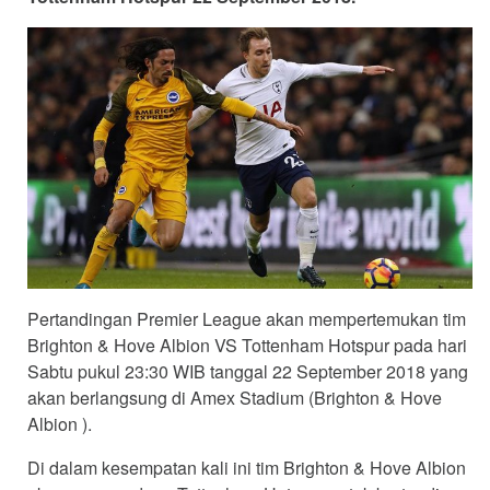
Pertandingan Premier League akan mempertemukan tim
Brighton & Hove Albion VS Tottenham Hotspur pada hari
Sabtu pukul 23:30 WIB tanggal 22 September 2018 yang
akan berlangsung di Amex Stadium (Brighton & Hove
Albion ).
Di dalam kesempatan kali ini tim Brighton & Hove Albion