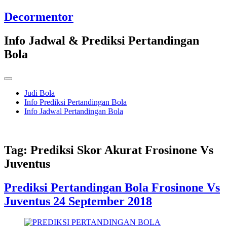
Decormentor
Info Jadwal & Prediksi Pertandingan
Bola
Judi Bola
Info Prediksi Pertandingan Bola
Info Jadwal Pertandingan Bola
Tag:
Prediksi Skor Akurat Frosinone Vs
Juventus
Prediksi Pertandingan Bola Frosinone Vs
Juventus 24 September 2018