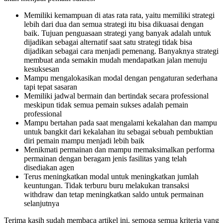
Memiliki kemampuan di atas rata rata, yaitu memiliki strategi
lebih dari dua dan semua strategi itu bisa dikuasai dengan
baik. Tujuan penguasaan strategi yang banyak adalah untuk
dijadikan sebagai alternatif saat satu strategi tidak bisa
dijadikan sebagai cara menjadi pemenang. Banyaknya strategi
membuat anda semakin mudah mendapatkan jalan menuju
kesuksesan
Mampu mengalokasikan modal dengan pengaturan sederhana
tapi tepat sasaran
Memiliki jadwal bermain dan bertindak secara professional
meskipun tidak semua pemain sukses adalah pemain
professional
Mampu bertahan pada saat mengalami kekalahan dan mampu
untuk bangkit dari kekalahan itu sebagai sebuah pembuktian
diri pemain mampu menjadi lebih baik
Menikmati permainan dan mampu memaksimalkan performa
permainan dengan beragam jenis fasilitas yang telah
disediakan agen
Terus meningkatkan modal untuk meningkatkan jumlah
keuntungan. Tidak terburu buru melakukan transaksi
withdraw dan tetap meningkatkan saldo untuk permainan
selanjutnya
Terima kasih sudah membaca artikel ini, semoga semua kriteria yang