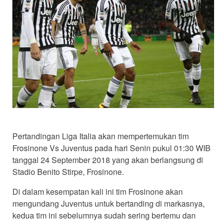
Pertandingan Liga Italia akan mempertemukan tim
Frosinone Vs Juventus pada hari Senin pukul 01:30 WIB
tanggal 24 September 2018 yang akan berlangsung di
Stadio Benito Stirpe, Frosinone.
Di dalam kesempatan kali ini tim Frosinone akan
mengundang Juventus untuk bertanding di markasnya,
kedua tim ini sebelumnya sudah sering bertemu dan