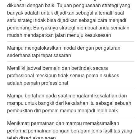
dikuasai dengan baik. Tujuan penguasaan strategi yang
banyak adalah untuk dijadikan sebagai alternatif saat
satu strategi tidak bisa dijadikan sebagai cara menjadi
pemenang. Banyaknya strategi membuat anda semakin
mudah mendapatkan jalan menuju kesuksesan
Mampu mengalokasikan modal dengan pengaturan
sederhana tapi tepat sasaran
Memiliki jadwal bermain dan bertindak secara
professional meskipun tidak semua pemain sukses
adalah pemain professional
Mampu bertahan pada saat mengalami kekalahan dan
mampu untuk bangkit dari kekalahan itu sebagai sebuah
pembuktian diri pemain mampu menjadi lebih baik
Menikmati permainan dan mampu memaksimalkan
performa permainan dengan beragam jenis fasilitas yang
telah disediakan agen