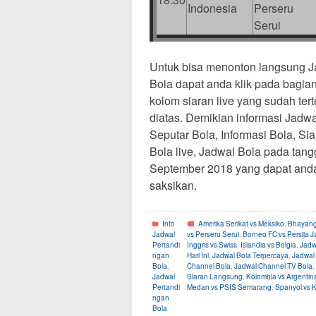
Indonesia
Perseru
Serui
Untuk bisa menonton langsung 
Bola dapat anda klik pada bagia
kolom siaran live yang sudah tert
diatas. Demikian informasi Jadwa
Seputar Bola, Informasi Bola, Si
Bola live, Jadwal Bola pada tang
September 2018 yang dapat and
saksikan.
Info
Amerika Serikat vs Meksiko
,
Bhayang
Jadwal
vs Perseru Serui
,
Borneo FC vs Persija J
Pertandi
Inggris vs Swiss
,
Islandia vs Belgia
,
Jadw
ngan
Hari Ini
,
Jadwal Bola Terpercaya
,
Jadwal
Bola
,
Channel Bola
,
Jadwal Channel TV Bola
Jadwal
Siaran Langsung
,
Kolombia vs Argentin
Pertandi
Medan vs PSIS Semarang
,
Spanyol vs 
ngan
Bola