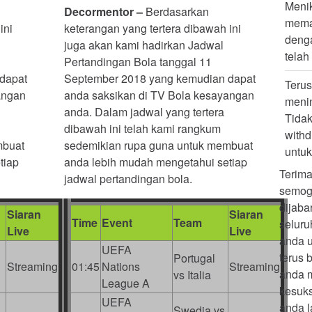
Meni
Decormentor –
Berdasarkan
mema
ini
keterangan yang tertera dibawah ini
denga
juga akan kami hadirkan Jadwal
telah
Pertandingan Bola tanggal 11
dapat
September 2018 yang kemudian dapat
Terus
angan
anda saksikan di TV Bola kesayangan
meni
anda. Dalam jadwal yang tertera
Tidak
dibawah ini telah kami rangkum
withd
mbuat
sedemikian rupa guna untuk membuat
untuk
tiap
anda lebih mudah mengetahui setiap
Terima
jadwal pertandingan bola.
semoga
dijaba
Siaran
Siaran
Time
Event
Team
selur
Live
Live
anda u
UEFA
terus 
Portugal
Streaming
01:45
Nations
Streaming
anda 
vs Italia
League A
kesuk
UEFA
anda l
Swedia vs