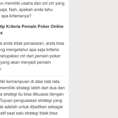
un memiliki usaha dan ciri ciri yang
aja. Nah, apakah anda tahu
i apa kriterianya?
tip Kriteria Pemain Poker Online
es
 anda tidak penasaran, anda bisa
ng mengetahui apa saja kriteria
erupakan ciri dari pemain poker
 yang akan menjadi pemain
:
iki kemampuan di atas rata rata,
 memiliki strategi lebih dari dua dan
 strategi itu bisa dikuasai dengan
 Tujuan penguasaan strategi yang
k adalah untuk dijadikan sebagai
atif saat satu strategi tidak bisa