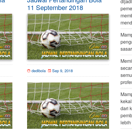
dijad
11 September 2018
peme
memb
mend
Mamp
penga
sasa
Memil
secar
dedibola
Sep 9, 2018
semu
profe
Mamp
keka
dari 
pemb
lebih