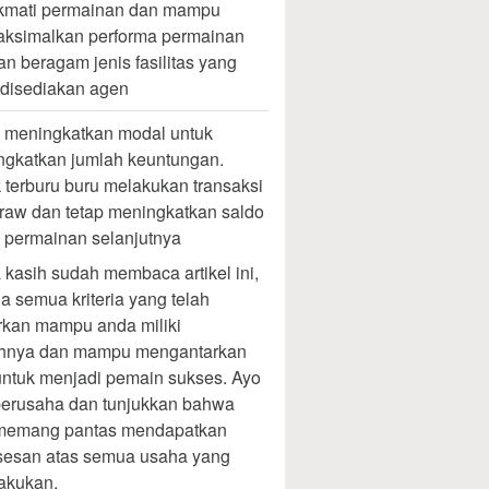
kmati permainan dan mampu
ksimalkan performa permainan
n beragam jenis fasilitas yang
 disediakan agen
 meningkatkan modal untuk
ngkatkan jumlah keuntungan.
 terburu buru melakukan transaksi
raw dan tetap meningkatkan saldo
 permainan selanjutnya
 kasih sudah membaca artikel ini,
 semua kriteria yang telah
rkan mampu anda miliki
uhnya dan mampu mengantarkan
ntuk menjadi pemain sukses. Ayo
berusaha dan tunjukkan bahwa
memang pantas mendapatkan
sesan atas semua usaha yang
akukan.