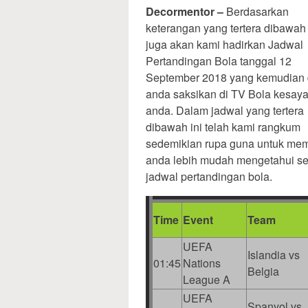
Decormentor –
Berdasarkan
keterangan yang tertera dibawah 
juga akan kami hadirkan Jadwal
Pertandingan Bola tanggal 12
September 2018 yang kemudian 
anda saksikan di TV Bola kesay
anda. Dalam jadwal yang tertera
dibawah ini telah kami rangkum
sedemikian rupa guna untuk me
anda lebih mudah mengetahui se
jadwal pertandingan bola.
Time
Event
Team
UEFA
Islandia vs
01:45
Nations
Belgia
League A
UEFA
Spanyol vs