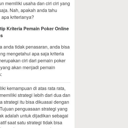
un memiliki usaha dan ciri ciri yang
aja. Nah, apakah anda tahu
i apa kriterianya?
tip Kriteria Pemain Poker Online
es
 anda tidak penasaran, anda bisa
ng mengetahui apa saja kriteria
erupakan ciri dari pemain poker
 yang akan menjadi pemain
:
iki kemampuan di atas rata rata,
 memiliki strategi lebih dari dua dan
 strategi itu bisa dikuasai dengan
 Tujuan penguasaan strategi yang
k adalah untuk dijadikan sebagai
atif saat satu strategi tidak bisa