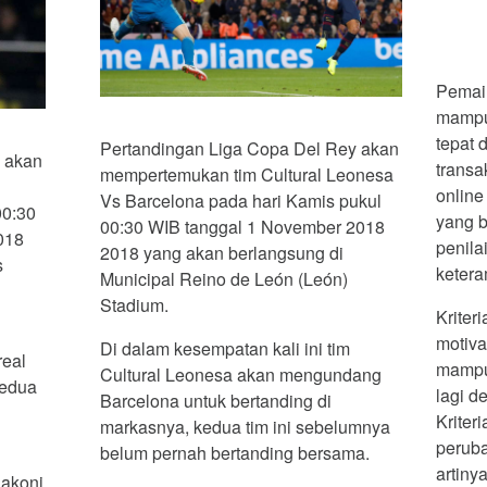
Pemain
mampu
tepat 
Pertandingan Liga Copa Del Rey akan
 akan
transa
mempertemukan tim Cultural Leonesa
online
Vs Barcelona pada hari Kamis pukul
00:30
yang b
00:30 WIB tanggal 1 November 2018
018
penila
2018 yang akan berlangsung di
s
ketera
Municipal Reino de León (León)
Stadium.
Kriter
motiva
Di dalam kesempatan kali ini tim
real
mampu
Cultural Leonesa akan mengundang
kedua
lagi 
Barcelona untuk bertanding di
Kriteri
markasnya, kedua tim ini sebelumnya
peruba
belum pernah bertanding bersama.
artiny
lakoni