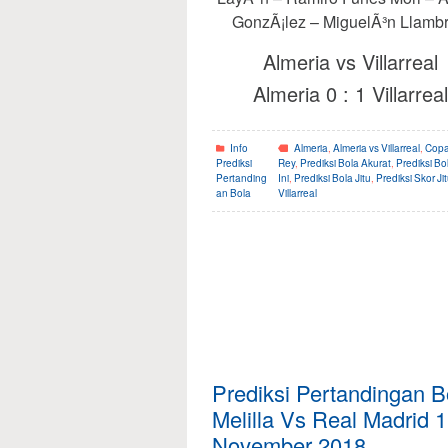
GonzÃ¡lez – MiguelÃ³n Llambr
Almeria vs Villarreal
Almeria 0 : 1 Villarrea
Info
Almeria
,
Almeria vs Villarreal
,
Copa
Prediksi
Rey
,
Prediksi Bola Akurat
,
Prediksi Bo
Pertanding
Ini
,
Prediksi Bola Jitu
,
Prediksi Skor Ji
an Bola
Villarreal
Prediksi Pertandingan B
Melilla Vs Real Madrid 1
November 2018