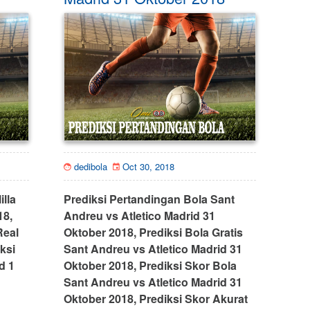
dedibola
Oct 30, 2018
illa
Prediksi Pertandingan Bola Sant
18,
Andreu vs Atletico Madrid 31
Real
Oktober 2018, Prediksi Bola Gratis
ksi
Sant Andreu vs Atletico Madrid 31
d 1
Oktober 2018, Prediksi Skor Bola
Sant Andreu vs Atletico Madrid 31
Oktober 2018, Prediksi Skor Akurat