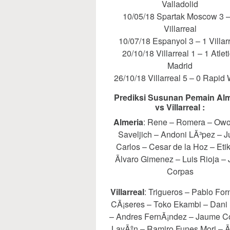
Valladolid
10/05/18 Spartak Moscow 3 –
Villarreal
10/07/18 Espanyol 3 – 1 Villar
20/10/18 Villarreal 1 – 1 Atlet
Madrid
26/10/18 Villarreal 5 – 0 Rapid
Prediksi Susunan Pemain Alm
vs Villarreal :
Almeria
: Rene – Romera – Ow
Saveljich – Andoni LÃ³pez – 
Carlos – Cesar de la Hoz – Etik
Ãlvaro Gimenez – Luis Rioja –
Corpas
Villarreal
: Trigueros – Pablo For
CÃ¡seres – Toko Ekambi – Dani
– Andres FernÃ¡ndez – Jaume C
LayÃºn – Ramiro Funes Mori – Ã