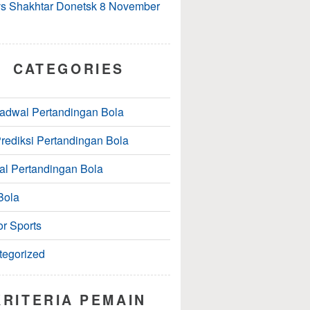
vs Shakhtar Donetsk 8 November
CATEGORIES
Jadwal Pertandingan Bola
Prediksi Pertandingan Bola
al Pertandingan Bola
Bola
r Sports
tegorized
KRITERIA PEMAIN