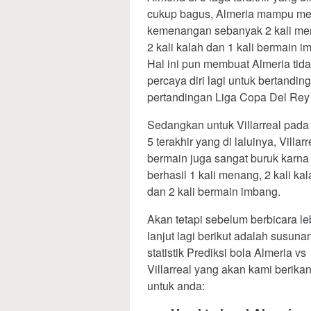
cukup bagus, Almeria mampu me
kemenangan sebanyak 2 kali me
2 kali kalah dan 1 kali bermain i
Hal ini pun membuat Almeria tid
percaya diri lagi untuk bertanding
pertandingan Liga Copa Del Rey 
Sedangkan untuk Villarreal pada
5 terakhir yang di laluinya, Villarr
bermain juga sangat buruk karna 
berhasil 1 kali menang, 2 kali ka
dan 2 kali bermain imbang.
Akan tetapi sebelum berbicara le
lanjut lagi berikut adalah susuna
statistik Prediksi bola Almeria vs
Villarreal yang akan kami berika
untuk anda: