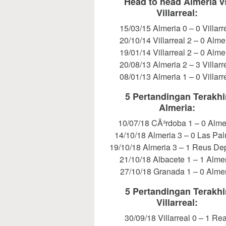
Head to head Almeria v
Villarreal:
15/03/15 Almeria 0 – 0 Villarr
20/10/14 Villarreal 2 – 0 Alme
19/01/14 Villarreal 2 – 0 Alme
20/08/13 Almeria 2 – 3 Villarr
08/01/13 Almeria 1 – 0 Villarr
5 Pertandingan Terakhi
Almeria:
10/07/18 CÃ³rdoba 1 – 0 Alme
14/10/18 Almeria 3 – 0 Las Pa
19/10/18 Almeria 3 – 1 Reus Dep
21/10/18 Albacete 1 – 1 Alme
27/10/18 Granada 1 – 0 Alme
5 Pertandingan Terakhi
Villarreal:
30/09/18 Villarreal 0 – 1 Rea