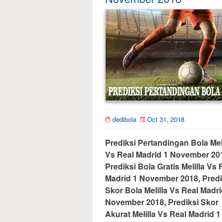
dedibola
Oct 31, 2018
Prediksi Pertandingan Bola Mel
Vs Real Madrid 1 November 20
Prediksi Bola Gratis Melilla Vs 
Madrid 1 November 2018, Predi
Skor Bola Melilla Vs Real Madri
November 2018, Prediksi Skor
Akurat Melilla Vs Real Madrid 1