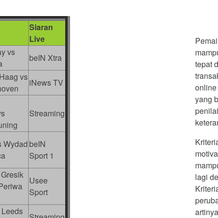
Siaran
Live
Pemain
ay vs
mampu
beIN Xtra
a
tepat 
transa
Haag vs
iNews TV
online
hoven
yang b
penila
vs
Streaming
ketera
uning
Kriter
vs Wydad
beIN
motiva
ca
Sport 1
mampu
 Gresik
lagi 
Usee
 Periwa
Kriteri
Sport
peruba
s Leeds
artiny
Streaming