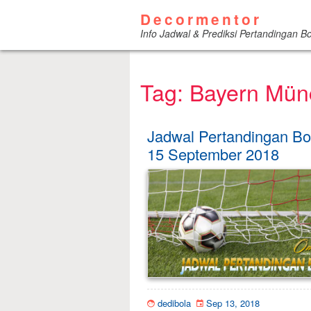
Decormentor
Info Jadwal & Prediksi Pertandingan B
Tag:
Bayern Mün
Jadwal Pertandingan Bo
15 September 2018
dedibola
Sep 13, 2018