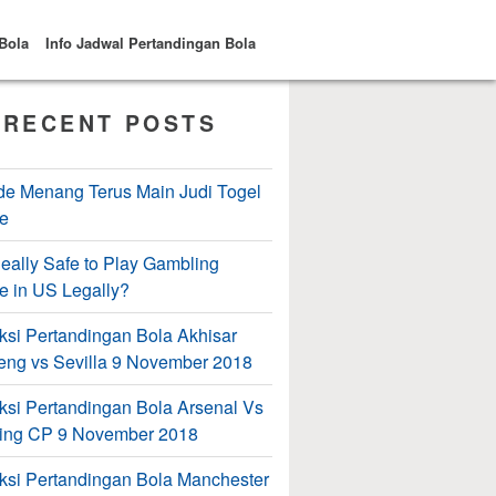
 Bola
Info Jadwal Pertandingan Bola
RECENT POSTS
de Menang Terus Main Judi Togel
ne
 Really Safe to Play Gambling
e in US Legally?
ksi Pertandingan Bola Akhisar
eng vs Sevilla 9 November 2018
ksi Pertandingan Bola Arsenal Vs
ting CP 9 November 2018
ksi Pertandingan Bola Manchester