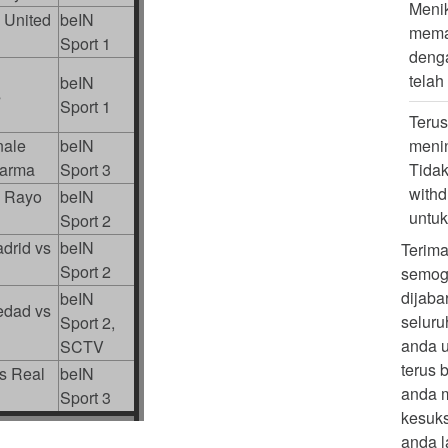
Meni
 United
beIN
mema
Sport 1
denga
telah
beIN
s
Sport 1
Terus
meni
nale
beIN
Tidak
Parma
Sport 3
withd
s Rayo
beIN
untuk
Sport 2
adrid vs
beIN
Terima
Sport 2
semoga
dijaba
beIN
edad vs
selur
Sport 2,
anda u
SCTV
terus 
s Real
beIN
anda 
Sport 3
kesuk
anda l