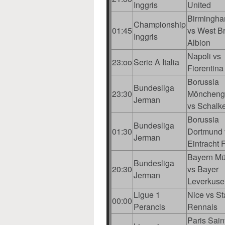
Inggris
United
Birmingha
Championship
01:45
vs West B
Inggris
Albion
Napoli vs
23:oo
Serie A Italia
Fiorentina
Borussia
Bundesliga
23:30
Möncheng
Jerman
vs Schalk
Borussia
Bundesliga
01:30
Dortmund 
Jerman
Eintracht F
Bayern M
Bundesliga
20:30
vs Bayer
Jerman
Leverkuse
Ligue 1
Nice vs S
00:00
Perancis
Rennais
Paris Sain