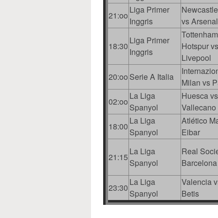
Liga Primer
Newcastle
21:oo
Inggris
vs Arsenal
Tottenham
Liga Primer
18:30
Hotspur v
Inggris
Livepool
Internazio
20:oo
Serie A Italia
Milan vs 
La Liga
Huesca v
02:oo
Spanyol
Vallecano
La Liga
Atlético M
18:00
Spanyol
Eibar
La Liga
Real Soci
21:15
Spanyol
Barcelona
La Liga
Valencia v
23:30
Spanyol
Betis