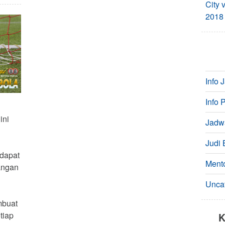
City 
2018
Info 
Info 
ini
Jadw
Judi 
dapat
Mento
angan
Unca
mbuat
tiap