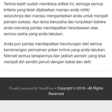
Terima kasih sudah membaca artikel ini, semoga semua
kriteria yang telah dijabarkan mampu anda miliki
seluruhnya dan mampu mengantarkan anda untuk menjadi
pemain sukses. Ayo terus berusaha dan tunjukkan bahwa
anda memang pantas mendapatkan kesuksesan atas
semua usaha yang anda lakukan.
Anda pun pantas mendapatkan keuntungan dari semua
kemenangan permainan poker online yang anda lakukan.
Nikmati semua tahapannya dan jadilah pemain yang bisa
menjadi diri sendiri penuh dengan bakat dan skill.
•
Copyright © 2018 •
All Rights
Proudly powered by WordPress
Reserved