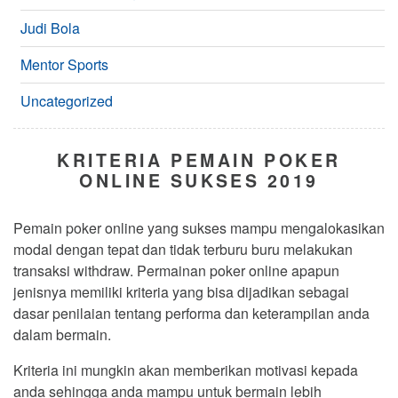
Judi Bola
Mentor Sports
Uncategorized
KRITERIA PEMAIN POKER
ONLINE SUKSES 2019
Pemain poker online yang sukses mampu mengalokasikan
modal dengan tepat dan tidak terburu buru melakukan
transaksi withdraw. Permainan poker online apapun
jenisnya memiliki kriteria yang bisa dijadikan sebagai
dasar penilaian tentang performa dan keterampilan anda
dalam bermain.
Kriteria ini mungkin akan memberikan motivasi kepada
anda sehingga anda mampu untuk bermain lebih