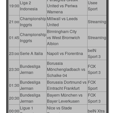
Liga 2
Usee
19:00
United vs Periwa
Indonesia
Sport
Wamena
Championship
Millwall vs Leeds
21:oo
Streaming
Inggris
United
Birmingham City
Championship
01:45
vs West Bromwich
Streaming
Inggris
Albion
beIN
23:oo
Serie A Italia
Napoli vs Fiorentina
Sport 3
Borussia
Bundesliga
FOX
23:30
Mönchengladbach vs
Jerman
Sport 3
Schalke 04
Bundesliga
Borussia Dortmund vs
FOX
01:30
Jerman
Eintracht Frankfurt
Sport
Bundesliga
Bayern München vs
FOX
20:30
Jerman
Bayer Leverkusen
Sport 3
Ligue 1
Nice vs Stade
00:00
beIN Xtra