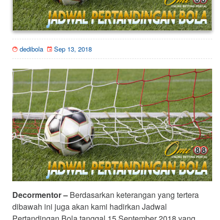
dedibola
Sep 13, 2018
Decormentor –
Berdasarkan keterangan yang tertera
dibawah ini juga akan kami hadirkan Jadwal
Pertandingan Bola tanggal 15 September 2018 yang