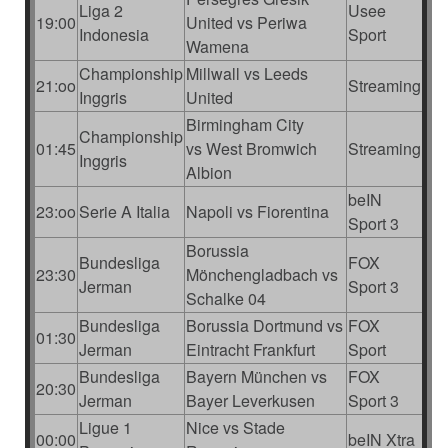
Liga 2
Usee
19:00
United vs Periwa
Indonesia
Sport
Wamena
Championship
Millwall vs Leeds
21:oo
Streaming
Inggris
United
Birmingham City
Championship
01:45
vs West Bromwich
Streaming
Inggris
Albion
beIN
23:oo
Serie A Italia
Napoli vs Fiorentina
Sport 3
Borussia
Bundesliga
FOX
23:30
Mönchengladbach vs
Jerman
Sport 3
Schalke 04
Bundesliga
Borussia Dortmund vs
FOX
01:30
Jerman
Eintracht Frankfurt
Sport
Bundesliga
Bayern München vs
FOX
20:30
Jerman
Bayer Leverkusen
Sport 3
Ligue 1
Nice vs Stade
00:00
beIN Xtra