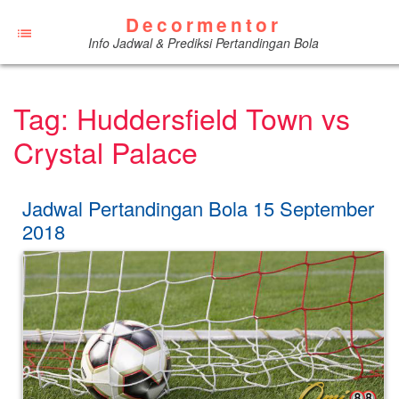
Decormentor
Info Jadwal & Prediksi Pertandingan Bola
Tag:
Huddersfield Town vs
Crystal Palace
Jadwal Pertandingan Bola 15 September
2018