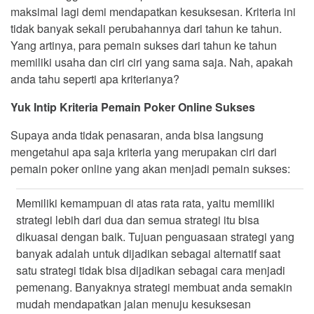
maksimal lagi demi mendapatkan kesuksesan. Kriteria ini
tidak banyak sekali perubahannya dari tahun ke tahun.
Yang artinya, para pemain sukses dari tahun ke tahun
memiliki usaha dan ciri ciri yang sama saja. Nah, apakah
anda tahu seperti apa kriterianya?
Yuk Intip Kriteria Pemain Poker Online Sukses
Supaya anda tidak penasaran, anda bisa langsung
mengetahui apa saja kriteria yang merupakan ciri dari
pemain poker online yang akan menjadi pemain sukses:
Memiliki kemampuan di atas rata rata, yaitu memiliki
strategi lebih dari dua dan semua strategi itu bisa
dikuasai dengan baik. Tujuan penguasaan strategi yang
banyak adalah untuk dijadikan sebagai alternatif saat
satu strategi tidak bisa dijadikan sebagai cara menjadi
pemenang. Banyaknya strategi membuat anda semakin
mudah mendapatkan jalan menuju kesuksesan