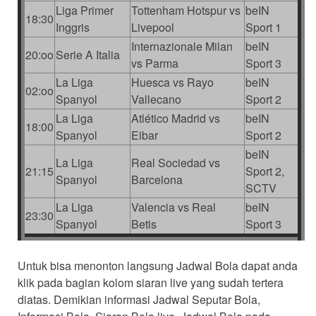
Liga Primer
Tottenham Hotspur vs
beIN
18:30
Inggris
Livepool
Sport 1
Internazionale Milan
beIN
20:oo
Serie A Italia
vs Parma
Sport 3
La Liga
Huesca vs Rayo
beIN
02:oo
Spanyol
Vallecano
Sport 2
La Liga
Atlético Madrid vs
beIN
18:00
Spanyol
Eibar
Sport 2
beIN
La Liga
Real Sociedad vs
21:15
Sport 2,
Spanyol
Barcelona
SCTV
La Liga
Valencia vs Real
beIN
23:30
Spanyol
Betis
Sport 3
Untuk bisa menonton langsung Jadwal Bola dapat anda
klik pada bagian kolom siaran live yang sudah tertera
diatas. Demikian informasi Jadwal Seputar Bola,