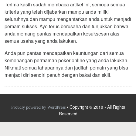
Terima kasih sudah membaca artikel ini, semoga semua
kriteria yang telah dijabarkan mampu anda miliki
seluruhnya dan mampu mengantarkan anda untuk menjadi
pemain sukses. Ayo terus berusaha dan tunjukkan bahwa
anda memang pantas mendapatkan kesuksesan atas
semua usaha yang anda lakukan.
Anda pun pantas mendapatkan keuntungan dari semua
kemenangan permainan poker online yang anda lakukan.
Nikmati semua tahapannya dan jadilah pemain yang bisa
menjadi diri sendiri penuh dengan bakat dan skill.
•
Copyright © 2018 •
All Rights
Proudly powered by WordPress
Reserved