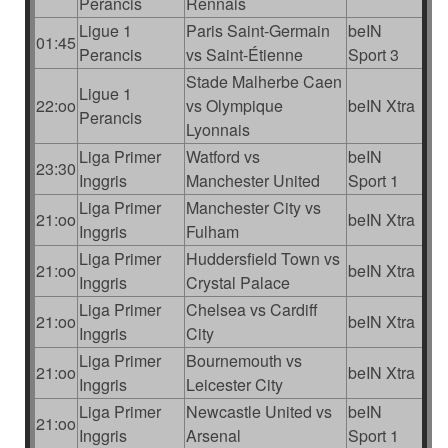
Perancis
Rennais
Ligue 1
Paris Saint-Germain
beIN
01:45
Perancis
vs Saint-Étienne
Sport 3
Stade Malherbe Caen
Ligue 1
22:oo
vs Olympique
beIN Xtra
Perancis
Lyonnais
Liga Primer
Watford vs
beIN
23:30
Inggris
Manchester United
Sport 1
Liga Primer
Manchester City vs
21:oo
beIN Xtra
Inggris
Fulham
Liga Primer
Huddersfield Town vs
21:oo
beIN Xtra
Inggris
Crystal Palace
Liga Primer
Chelsea vs Cardiff
21:oo
beIN Xtra
Inggris
City
Liga Primer
Bournemouth vs
21:oo
beIN Xtra
Inggris
Leicester City
Liga Primer
Newcastle United vs
beIN
21:oo
Inggris
Arsenal
Sport 1