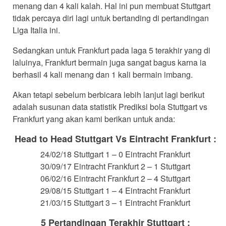
menang dan 4 kali kalah. Hal ini pun membuat Stuttgart
tidak percaya diri lagi untuk bertanding di pertandingan
Liga Italia ini.
Sedangkan untuk Frankfurt pada laga 5 terakhir yang di
laluinya, Frankfurt bermain juga sangat bagus karna ia
berhasil 4 kali menang dan 1 kali bermain imbang.
Akan tetapi sebelum berbicara lebih lanjut lagi berikut
adalah susunan data statistik Prediksi bola Stuttgart vs
Frankfurt yang akan kami berikan untuk anda:
Head to Head Stuttgart Vs Eintracht Frankfurt :
24/02/18 Stuttgart 1 – 0 Eintracht Frankfurt
30/09/17 Eintracht Frankfurt 2 – 1 Stuttgart
06/02/16 Eintracht Frankfurt 2 – 4 Stuttgart
29/08/15 Stuttgart 1 – 4 Eintracht Frankfurt
21/03/15 Stuttgart 3 – 1 Eintracht Frankfurt
5 Pertandingan Terakhir Stuttgart :