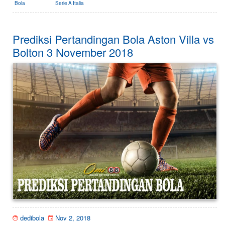
Bola
Serie A Italia
Prediksi Pertandingan Bola Aston Villa vs
Bolton 3 November 2018
dedibola
Nov 2, 2018