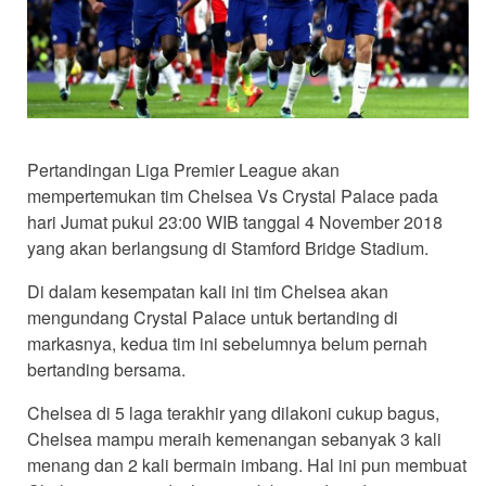
Pertandingan Liga Premier League akan
mempertemukan tim Chelsea Vs Crystal Palace pada
hari Jumat pukul 23:00 WIB tanggal 4 November 2018
yang akan berlangsung di Stamford Bridge Stadium.
Di dalam kesempatan kali ini tim Chelsea akan
mengundang Crystal Palace untuk bertanding di
markasnya, kedua tim ini sebelumnya belum pernah
bertanding bersama.
Chelsea di 5 laga terakhir yang dilakoni cukup bagus,
Chelsea mampu meraih kemenangan sebanyak 3 kali
menang dan 2 kali bermain imbang. Hal ini pun membuat