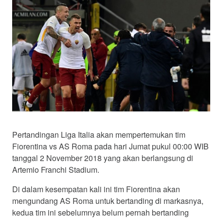
Pertandingan Liga Italia akan mempertemukan tim
Fiorentina vs AS Roma pada hari Jumat pukul 00:00 WIB
tanggal 2 November 2018 yang akan berlangsung di
Artemio Franchi Stadium.
Di dalam kesempatan kali ini tim Fiorentina akan
mengundang AS Roma untuk bertanding di markasnya,
kedua tim ini sebelumnya belum pernah bertanding