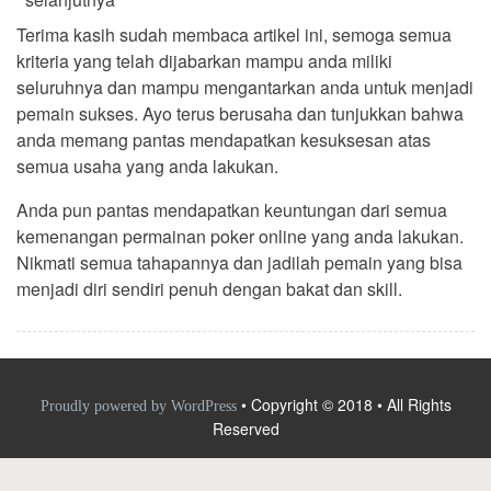
Terima kasih sudah membaca artikel ini, semoga semua
kriteria yang telah dijabarkan mampu anda miliki
seluruhnya dan mampu mengantarkan anda untuk menjadi
pemain sukses. Ayo terus berusaha dan tunjukkan bahwa
anda memang pantas mendapatkan kesuksesan atas
semua usaha yang anda lakukan.
Anda pun pantas mendapatkan keuntungan dari semua
kemenangan permainan poker online yang anda lakukan.
Nikmati semua tahapannya dan jadilah pemain yang bisa
menjadi diri sendiri penuh dengan bakat dan skill.
•
Copyright © 2018 •
All Rights
Proudly powered by WordPress
Reserved