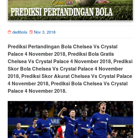
dedibola
Nov 3, 2018
Prediksi Pertandingan Bola Chelsea Vs Crystal
Palace 4 November 2018, Prediksi Bola Gratis
Chelsea Vs Crystal Palace 4 November 2018, Prediksi
Skor Bola Chelsea Vs Crystal Palace 4 November
2018, Prediksi Skor Akurat Chelsea Vs Crystal Palace
4 November 2018, Prediksi Bola Chelsea Vs Crystal
Palace 4 November 2018.