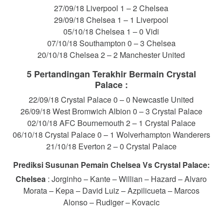
27/09/18 Liverpool 1 – 2 Chelsea
29/09/18 Chelsea 1 – 1 Liverpool
05/10/18 Chelsea 1 – 0 Vidi
07/10/18 Southampton 0 – 3 Chelsea
20/10/18 Chelsea 2 – 2 Manchester United
5 Pertandingan Terakhir Bermain Crystal
Palace :
22/09/18 Crystal Palace 0 – 0 Newcastle United
26/09/18 West Bromwich Albion 0 – 3 Crystal Palace
02/10/18 AFC Bournemouth 2 – 1 Crystal Palace
06/10/18 Crystal Palace 0 – 1 Wolverhampton Wanderers
21/10/18 Everton 2 – 0 Crystal Palace
Prediksi Susunan Pemain Chelsea Vs Crystal Palace:
Chelsea
: Jorginho – Kante – Willian – Hazard – Alvaro
Morata – Kepa – David Luiz – Azpilicueta – Marcos
Alonso – Rudiger – Kovacic