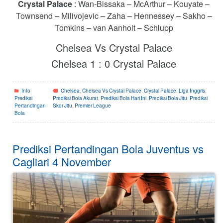
Crystal Palace
: Wan-Bissaka – McArthur – Kouyate –
Townsend – Milivojevic – Zaha – Hennessey – Sakho –
Tomkins – van Aanholt – Schlupp
Chelsea Vs Crystal Palace
Chelsea 1 : 0 Crystal Palace
Info
Chelsea
,
Chelsea Vs Crystal Palace
,
Crystal Palace
,
Liga Inggris
,
Prediksi
Prediksi Bola Akurat
,
Prediksi Bola Hari Ini
,
Prediksi Bola Jitu
,
Prediksi
Pertandingan
Skor Jitu
,
Premier League
Bola
Prediksi Pertandingan Bola Juventus vs
Cagliari 4 November