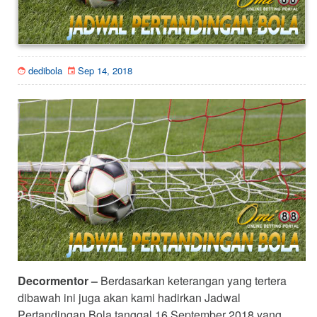
dedibola
Sep 14, 2018
Decormentor –
Berdasarkan keterangan yang tertera
dibawah ini juga akan kami hadirkan Jadwal
Pertandingan Bola tanggal 16 September 2018 yang