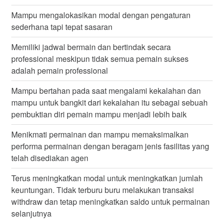
Mampu mengalokasikan modal dengan pengaturan
sederhana tapi tepat sasaran
Memiliki jadwal bermain dan bertindak secara
professional meskipun tidak semua pemain sukses
adalah pemain professional
Mampu bertahan pada saat mengalami kekalahan dan
mampu untuk bangkit dari kekalahan itu sebagai sebuah
pembuktian diri pemain mampu menjadi lebih baik
Menikmati permainan dan mampu memaksimalkan
performa permainan dengan beragam jenis fasilitas yang
telah disediakan agen
Terus meningkatkan modal untuk meningkatkan jumlah
keuntungan. Tidak terburu buru melakukan transaksi
withdraw dan tetap meningkatkan saldo untuk permainan
selanjutnya