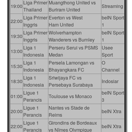
Liga Primer
Muangthong United vs
19:00
Streaming
Thailand
Buriram United
Liga Primer
Everton vs West
beIN Sport
22:00
Inggris
Ham United
1
Liga Primer
Wolverhampton
beIN Sport
19:30
Inggris
Wanderers vs Burnley
1
Liga 1
Perseru Serui vs PSMS
Usee
13:00
Indonesia
Medan
Sport
Liga 1
Persela Lamongan vs
O
15:30
Indonesia
Bhayangkara FC
Channel
Liga 1
Sriwijaya FC vs
18:30
Indosiar
Indonesia
Persebaya Surabaya
Ligue 1
beIN Sport
01:00
Toulouse vs Monaco
Perancis
3
Ligue 1
Nantes vs Stade de
20:00
beIN Xtra
Perancis
Reims
Ligue 1
Girondins de Bordeaux
22:00
beIN Xtra
Perancis
vs Nîmes Olympique