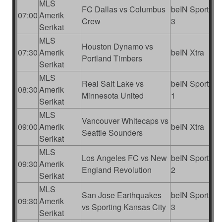
MLS
FC Dallas vs Columbus
beIN Sport
07:00
Amerik
Crew
3
Serikat
MLS
Houston Dynamo vs
07:30
Amerik
beIN Xtra
Portland Timbers
Serikat
MLS
Real Salt Lake vs
beIN Sport
08:30
Amerik
Minnesota United
1
Serikat
MLS
Vancouver Whitecaps vs
09:00
Amerik
beIN Xtra
Seattle Sounders
Serikat
MLS
Los Angeles FC vs New
beIN Sport
09:30
Amerik
England Revolution
2
Serikat
MLS
San Jose Earthquakes
beIN Sport
09:30
Amerik
vs Sporting Kansas City
3
Serikat