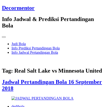
Decormentor
Info Jadwal & Prediksi Pertandingan
Bola
Judi Bola
Info Prediksi Pertandingan Bola
Info Jadwal Pertandingan Bola
Tag:
Real Salt Lake vs Minnesota United
Jadwal Pertandingan Bola 16 September
2018
dedibola