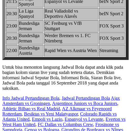
21:15
Espanyol vs Levante
beIN Sport 2
Spanyol
La Liga
Real Valladolid vs
20:30
beIN Sport 2
Spanyol
Deportivo Alavés
Bundesliga
SC Freiburg vs VfB
23:00
FOX Sport 3
Jerman
Stuttgart
Bundesliga
Werder Bremen vs 1. FC
20:30
FOX Sport 3
Jerman
Nürnberg
Bundesliga
22:00
Rapid Wien vs Austria Wien
Streaming
Austria
Untuk bisa menonton langsung Jadwal Bola dapat anda klik pada
bagian kolom siaran live yang sudah tertera diatas. Demikian
informasi Jadwal Seputar Bola, Informasi Bola, Siaran Bola live,
Jadwal Bola pada tanggal 16 September 2018 yang dapat anda
saksikan.
Info Jadwal Pertandingan Bola
,
Jadwal Pertandingan Bola
Ajax
Amsterdam vs Groningen
,
Argentinos Juniors vs Boca Juniors
,
Athletic Bilbao vs Real Madrid
,
AZ Alkmaar vs Feyenoord
Rotterdam
,
Besiktas vs Yeni Malatyaspor
,
Colorado Rapids vs
Atlanta United
,
Empoli vs Lazio
,
Espanyol vs Levante
,
Everton vs
West Ham United
,
FC Dallas vs Columbus Crew
,
Frosinone vs
Sampdoria
,
Genoa vs Bologna
,
Girondins de Bordeaux vs Nîmes