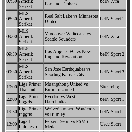
07:30
Amerik
beIN Xtra
Portland Timbers
Serikat
MLS
Real Salt Lake vs Minnesota
08:30
Amerik
beIN Sport 1
United
Serikat
MLS
Vancouver Whitecaps vs
09:00
Amerik
beIN Xtra
Seattle Sounders
Serikat
MLS
Los Angeles FC vs New
09:30
Amerik
beIN Sport 2
England Revolution
Serikat
MLS
San Jose Earthquakes vs
09:30
Amerik
beIN Sport 3
Sporting Kansas City
Serikat
Liga Primer
Muangthong United vs
19:00
Streaming
Thailand
Buriram United
Liga Primer
Everton vs West
22:00
beIN Sport 1
Inggris
Ham United
Liga Primer
Wolverhampton Wanderers
19:30
beIN Sport 1
Inggris
vs Burnley
Liga 1
Perseru Serui vs PSMS
13:00
Usee Sport
Indonesia
Medan