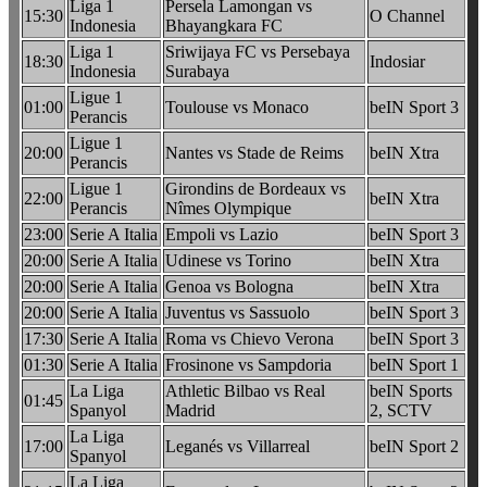
Liga 1
Persela Lamongan vs
15:30
O Channel
Indonesia
Bhayangkara FC
Liga 1
Sriwijaya FC vs Persebaya
18:30
Indosiar
Indonesia
Surabaya
Ligue 1
01:00
Toulouse vs Monaco
beIN Sport 3
Perancis
Ligue 1
20:00
Nantes vs Stade de Reims
beIN Xtra
Perancis
Ligue 1
Girondins de Bordeaux vs
22:00
beIN Xtra
Perancis
Nîmes Olympique
23:00
Serie A Italia
Empoli vs Lazio
beIN Sport 3
20:00
Serie A Italia
Udinese vs Torino
beIN Xtra
20:00
Serie A Italia
Genoa vs Bologna
beIN Xtra
20:00
Serie A Italia
Juventus vs Sassuolo
beIN Sport 3
17:30
Serie A Italia
Roma vs Chievo Verona
beIN Sport 3
01:30
Serie A Italia
Frosinone vs Sampdoria
beIN Sport 1
La Liga
Athletic Bilbao vs Real
beIN Sports
01:45
Spanyol
Madrid
2, SCTV
La Liga
17:00
Leganés vs Villarreal
beIN Sport 2
Spanyol
La Liga