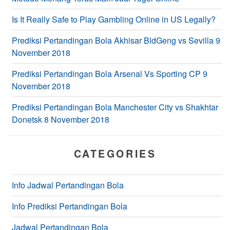
Is It Really Safe to Play Gambling Online in US Legally?
Prediksi Pertandingan Bola Akhisar BldGeng vs Sevilla 9
November 2018
Prediksi Pertandingan Bola Arsenal Vs Sporting CP 9
November 2018
Prediksi Pertandingan Bola Manchester City vs Shakhtar
Donetsk 8 November 2018
CATEGORIES
Info Jadwal Pertandingan Bola
Info Prediksi Pertandingan Bola
Jadwal Pertandingan Bola