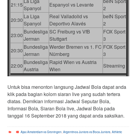
La Liga
beIN Sport
21:15
Espanyol vs Levante
Spanyol
2
La Liga
Real Valladolid vs
beIN Sport
20:30
Spanyol
Deportivo Alavés
2
Bundesliga
SC Freiburg vs VfB
FOX Sport
23:00
Jerman
Stuttgart
3
Bundesliga
Werder Bremen vs 1. FC
FOX Sport
20:30
Jerman
Nürnberg
3
Bundesliga
Rapid Wien vs Austria
22:00
Streaming
Austria
Wien
Untuk bisa menonton langsung Jadwal Bola dapat anda
klik pada bagian kolom siaran live yang sudah tertera
diatas. Demikian informasi Jadwal Seputar Bola,
Informasi Bola, Siaran Bola live, Jadwal Bola pada
tanggal 16 September 2018 yang dapat anda saksikan.
Ajax Amsterdam vs Groningen
,
Argentinos Juniors vs Boca Juniors
,
Athletic