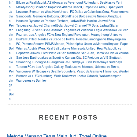
Inf
Bilbao vs Real Madrid
,
AZ Alkmaar vs Feyenoord Rotterdam
,
Besiktas vs Yeni
o
Malatyaspor
,
Colorado Rapids vs Atlanta United
,
Empoli vs Lazio
,
Espanyol vs
Ja
Levante
,
Everton vs West Ham United
,
FC Dallas vs Columbus Crew
,
Frosinone vs
dw
Sampdoria
,
Genoa vs Bologna
,
Girondins de Bordeaux vs Nîmes Olympique
,
al
Houston Dynamo vs Portland Timbers
,
Jadwal Bola Hari Ini
,
Jadwal Bola
Per
Terpercaya
,
Jadwal Channel Bola
,
Jadwal Channel TV Bola
,
Jadwal Siaran
tan
Langsung
,
Juventus vs Sassuolo
,
Leganés vs Villarreal
,
Legia Warszawa vs Lech
din
Poznan
,
Los Angeles FC vs New England Revolution
,
Muangthong United vs
ga
Buriram United
,
Nantes vs Stade de Reims
,
Persela Lamongan vs Bhayangkara
n
FC
,
Perseru Serui vs PSMS Medan
,
Philadelphia Union vs Montreal Impact
,
Rapid
Bol
Wien vs Austria Wien
,
Real Salt Lake vs Minnesota United
,
Real Valladolid vs
a
,
Deportivo Alavés
,
River Plate vs San Martín de San Juan
,
Roma vs Chievo Verona
,
Ja
San Jose Earthquakes vs Sporting Kansas City
,
SC Freiburg vs VfB Stuttgart
,
dw
Shandong Luneng vs Guangzhou R&F
,
Sriwijaya FC vs Persebaya Surabaya
,
al
Toronto FC vs Los Angeles Galaxy
,
Toulouse vs Monaco
,
Udinese vs Torino
,
Per
Vancouver Whitecaps vs Seattle Sounders
,
Vasco da Gama vs Flamengo
,
Werder
tan
Bremen vs 1. FC Nürnberg
,
Wisla Krakow vs Lechia Gdansk
,
Wolverhampton
din
Wanderers vs Burnley
ga
n
Bol
a
RECENT POSTS
Metode Menang Terus Main Judi Togel Online