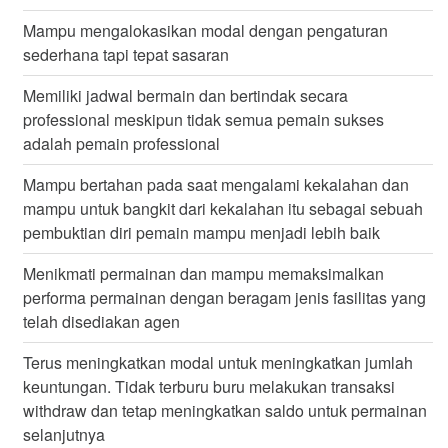
Mampu mengalokasikan modal dengan pengaturan
sederhana tapi tepat sasaran
Memiliki jadwal bermain dan bertindak secara
professional meskipun tidak semua pemain sukses
adalah pemain professional
Mampu bertahan pada saat mengalami kekalahan dan
mampu untuk bangkit dari kekalahan itu sebagai sebuah
pembuktian diri pemain mampu menjadi lebih baik
Menikmati permainan dan mampu memaksimalkan
performa permainan dengan beragam jenis fasilitas yang
telah disediakan agen
Terus meningkatkan modal untuk meningkatkan jumlah
keuntungan. Tidak terburu buru melakukan transaksi
withdraw dan tetap meningkatkan saldo untuk permainan
selanjutnya