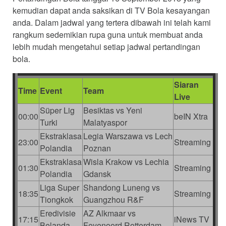
kemudian dapat anda saksikan di TV Bola kesayangan
anda. Dalam jadwal yang tertera dibawah ini telah kami
rangkum sedemikian rupa guna untuk membuat anda
lebih mudah mengetahui setiap jadwal pertandingan
bola.
Siaran
Time
Event
Team
Live
Süper Lig
Besiktas vs Yeni
00:00
beIN Xtra
Turki
Malatyaspor
Ekstraklasa
Legia Warszawa vs Lech
23:00
Streaming
Polandia
Poznan
Ekstraklasa
Wisla Krakow vs Lechia
01:30
Streaming
Polandia
Gdansk
Liga Super
Shandong Luneng vs
18:35
Streaming
Tiongkok
Guangzhou R&F
Eredivisie
AZ Alkmaar vs
17:15
iNews TV
Belanda
Feyenoord Rotterdam