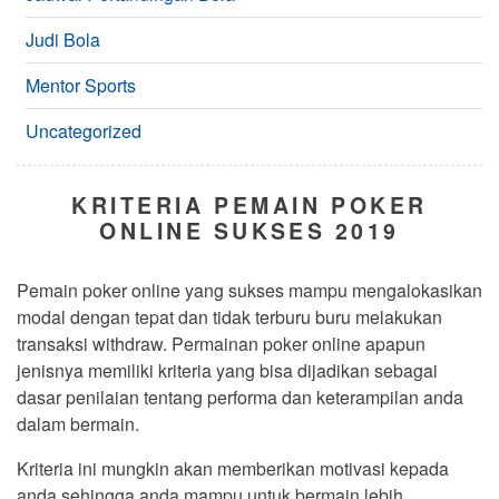
Judi Bola
Mentor Sports
Uncategorized
KRITERIA PEMAIN POKER
ONLINE SUKSES 2019
Pemain poker online yang sukses mampu mengalokasikan
modal dengan tepat dan tidak terburu buru melakukan
transaksi withdraw. Permainan poker online apapun
jenisnya memiliki kriteria yang bisa dijadikan sebagai
dasar penilaian tentang performa dan keterampilan anda
dalam bermain.
Kriteria ini mungkin akan memberikan motivasi kepada
anda sehingga anda mampu untuk bermain lebih