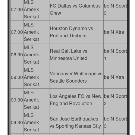
MLS
FC Dallas vs Columbus
beIN Sport
07:00
Amerik
Crew
3
Serikat
MLS
Houston Dynamo vs
07:30
Amerik
beIN Xtra
Portland Timbers
Serikat
MLS
Real Salt Lake vs
beIN Sport
08:30
Amerik
Minnesota United
1
Serikat
MLS
Vancouver Whitecaps vs
09:00
Amerik
beIN Xtra
Seattle Sounders
Serikat
MLS
Los Angeles FC vs New
beIN Sport
09:30
Amerik
England Revolution
2
Serikat
MLS
San Jose Earthquakes
beIN Sport
09:30
Amerik
vs Sporting Kansas City
3
Serikat