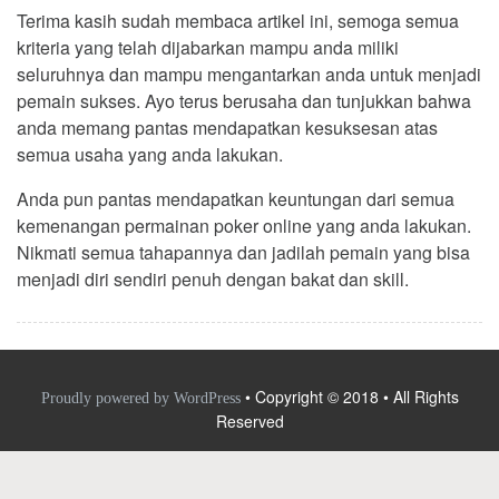
Terima kasih sudah membaca artikel ini, semoga semua
kriteria yang telah dijabarkan mampu anda miliki
seluruhnya dan mampu mengantarkan anda untuk menjadi
pemain sukses. Ayo terus berusaha dan tunjukkan bahwa
anda memang pantas mendapatkan kesuksesan atas
semua usaha yang anda lakukan.
Anda pun pantas mendapatkan keuntungan dari semua
kemenangan permainan poker online yang anda lakukan.
Nikmati semua tahapannya dan jadilah pemain yang bisa
menjadi diri sendiri penuh dengan bakat dan skill.
•
Copyright © 2018 •
All Rights
Proudly powered by WordPress
Reserved