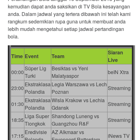
kemudian dapat anda saksikan di TV Bola kesayangan
anda. Dalam jadwal yang tertera dibawah ini telah kami
rangkum sedemikian rupa guna untuk membuat anda
lebih mudah mengetahui setiap jadwal pertandingan
bola.
Siaran
Time
Event
Team
Live
Süper Lig
Besiktas vs Yeni
00:00
beIN Xtra
Turki
Malatyaspor
Ekstraklasa
Legia Warszawa vs Lech
23:00
Streaming
Polandia
Poznan
Ekstraklasa
Wisla Krakow vs Lechia
01:30
Streaming
Polandia
Gdansk
Liga Super
Shandong Luneng vs
18:35
Streaming
Tiongkok
Guangzhou R&F
Eredivisie
AZ Alkmaar vs
17:15
iNews TV
Belanda
Feyenoord Rotterdam