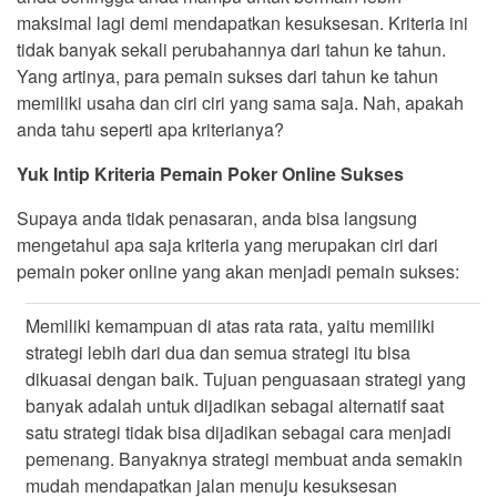
maksimal lagi demi mendapatkan kesuksesan. Kriteria ini
tidak banyak sekali perubahannya dari tahun ke tahun.
Yang artinya, para pemain sukses dari tahun ke tahun
memiliki usaha dan ciri ciri yang sama saja. Nah, apakah
anda tahu seperti apa kriterianya?
Yuk Intip Kriteria Pemain Poker Online Sukses
Supaya anda tidak penasaran, anda bisa langsung
mengetahui apa saja kriteria yang merupakan ciri dari
pemain poker online yang akan menjadi pemain sukses:
Memiliki kemampuan di atas rata rata, yaitu memiliki
strategi lebih dari dua dan semua strategi itu bisa
dikuasai dengan baik. Tujuan penguasaan strategi yang
banyak adalah untuk dijadikan sebagai alternatif saat
satu strategi tidak bisa dijadikan sebagai cara menjadi
pemenang. Banyaknya strategi membuat anda semakin
mudah mendapatkan jalan menuju kesuksesan