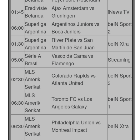
Eredivisie
Ajax Amsterdam vs
01:45
iNews TV
Belanda
Groningen
Superliga
Argentinos Juniors vs
beIN Sport
06:00
Argentina
Boca Juniors
2
Superliga
River Plate vs San
01:30
beIN Xtra
Argentina
Martín de San Juan
Série A
Vasco da Gama vs
05:00
Streaming
Brasil
Flamengo
MLS
Colorado Rapids vs
beIN Sport
02:30
Amerik
Atlanta United
3
Serikat
MLS
Toronto FC vs Los
beIN Sport
06:30
Amerik
Angeles Galaxy
1
Serikat
MLS
Philadelphia Union vs
06:30
Amerik
beIN Xtra
Montreal Impact
Serikat