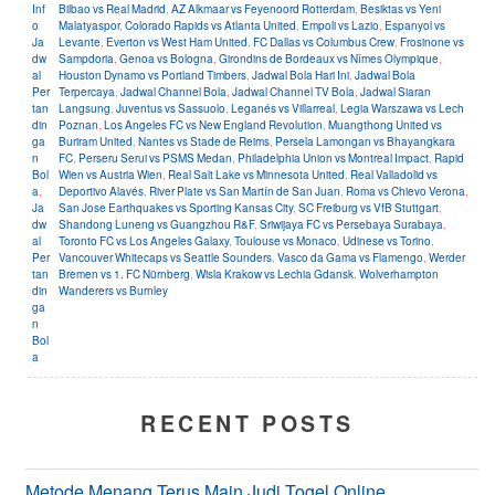
Inf
Bilbao vs Real Madrid
,
AZ Alkmaar vs Feyenoord Rotterdam
,
Besiktas vs Yeni
o
Malatyaspor
,
Colorado Rapids vs Atlanta United
,
Empoli vs Lazio
,
Espanyol vs
Ja
Levante
,
Everton vs West Ham United
,
FC Dallas vs Columbus Crew
,
Frosinone vs
dw
Sampdoria
,
Genoa vs Bologna
,
Girondins de Bordeaux vs Nîmes Olympique
,
al
Houston Dynamo vs Portland Timbers
,
Jadwal Bola Hari Ini
,
Jadwal Bola
Per
Terpercaya
,
Jadwal Channel Bola
,
Jadwal Channel TV Bola
,
Jadwal Siaran
tan
Langsung
,
Juventus vs Sassuolo
,
Leganés vs Villarreal
,
Legia Warszawa vs Lech
din
Poznan
,
Los Angeles FC vs New England Revolution
,
Muangthong United vs
ga
Buriram United
,
Nantes vs Stade de Reims
,
Persela Lamongan vs Bhayangkara
n
FC
,
Perseru Serui vs PSMS Medan
,
Philadelphia Union vs Montreal Impact
,
Rapid
Bol
Wien vs Austria Wien
,
Real Salt Lake vs Minnesota United
,
Real Valladolid vs
a
,
Deportivo Alavés
,
River Plate vs San Martín de San Juan
,
Roma vs Chievo Verona
,
Ja
San Jose Earthquakes vs Sporting Kansas City
,
SC Freiburg vs VfB Stuttgart
,
dw
Shandong Luneng vs Guangzhou R&F
,
Sriwijaya FC vs Persebaya Surabaya
,
al
Toronto FC vs Los Angeles Galaxy
,
Toulouse vs Monaco
,
Udinese vs Torino
,
Per
Vancouver Whitecaps vs Seattle Sounders
,
Vasco da Gama vs Flamengo
,
Werder
tan
Bremen vs 1. FC Nürnberg
,
Wisla Krakow vs Lechia Gdansk
,
Wolverhampton
din
Wanderers vs Burnley
ga
n
Bol
a
RECENT POSTS
Metode Menang Terus Main Judi Togel Online