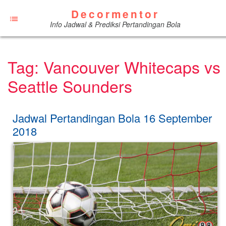
Decormentor
Info Jadwal & Prediksi Pertandingan Bola
Tag:
Vancouver Whitecaps vs
Seattle Sounders
Jadwal Pertandingan Bola 16 September
2018