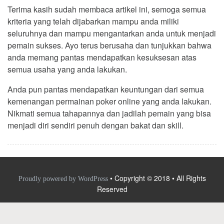
Terima kasih sudah membaca artikel ini, semoga semua
kriteria yang telah dijabarkan mampu anda miliki
seluruhnya dan mampu mengantarkan anda untuk menjadi
pemain sukses. Ayo terus berusaha dan tunjukkan bahwa
anda memang pantas mendapatkan kesuksesan atas
semua usaha yang anda lakukan.
Anda pun pantas mendapatkan keuntungan dari semua
kemenangan permainan poker online yang anda lakukan.
Nikmati semua tahapannya dan jadilah pemain yang bisa
menjadi diri sendiri penuh dengan bakat dan skill.
•
Copyright © 2018 •
All Rights
Proudly powered by WordPress
Reserved