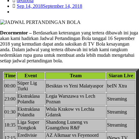
dedibola
Sep 14, 2018
September 14, 2018
Decormentor –
Berdasarkan keterangan yang tertera dibawah ini juga
akan kami hadirkan Jadwal Pertandingan Bola tanggal 16 September
2018 yang kemudian dapat anda saksikan di TV Bola kesayangan
anda. Dalam jadwal yang tertera dibawah ini telah kami rangkum
sedemikian rupa guna untuk membuat anda lebih mudah mengetahui
setiap jadwal pertandingan bola.
Time
Event
Team
Siaran Live
Süper Lig
00:00
Besiktas vs Yeni Malatyaspor
beIN Xtra
Turki
Ekstraklasa
Legia Warszawa vs Lech
23:00
Streaming
Polandia
Poznan
Ekstraklasa
Wisla Krakow vs Lechia
01:30
Streaming
Polandia
Gdansk
Liga Super
Shandong Luneng vs
18:35
Streaming
Tiongkok
Guangzhou R&F
Eredivisie
AZ Alkmaar vs Feyenoord
17:15
iNews TV