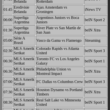
Belanda
Rotterdam
Eredivisie
Ajax Amsterdam vs
01:45
iNews TV
Belanda
Groningen
Superliga
Argentinos Juniors vs Boca
06:00
beIN Sport 2
Argentina
Juniors
Superliga
River Plate vs San Martín de
01:30
beIN Xtra
Argentina
San Juan
Série A
05:00
Vasco da Gama vs Flamengo
Streaming
Brasil
MLS Amerik
Colorado Rapids vs Atlanta
02:30
beIN Sport 3
Serikat
United
MLS Amerik
Toronto FC vs Los Angeles
06:30
beIN Sport 1
Serikat
Galaxy
MLS Amerik
Philadelphia Union vs
06:30
beIN Xtra
Serikat
Montreal Impact
MLS Amerik
07:00
FC Dallas vs Columbus Crew
beIN Sport 3
Serikat
MLS Amerik
Houston Dynamo vs Portland
07:30
beIN Xtra
Serikat
Timbers
MLS Amerik
Real Salt Lake vs Minnesota
08:30
beIN Sport 1
Serikat
United