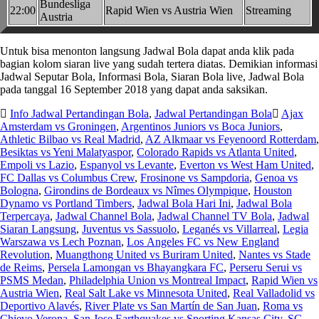
Bundesliga
22:00
Rapid Wien vs Austria Wien
Streaming
Austria
Untuk bisa menonton langsung Jadwal Bola dapat anda klik pada
bagian kolom siaran live yang sudah tertera diatas. Demikian informasi
Jadwal Seputar Bola, Informasi Bola, Siaran Bola live, Jadwal Bola
pada tanggal 16 September 2018 yang dapat anda saksikan.
Info Jadwal Pertandingan Bola
,
Jadwal Pertandingan Bola
Ajax
Amsterdam vs Groningen
,
Argentinos Juniors vs Boca Juniors
,
Athletic Bilbao vs Real Madrid
,
AZ Alkmaar vs Feyenoord Rotterdam
,
Besiktas vs Yeni Malatyaspor
,
Colorado Rapids vs Atlanta United
,
Empoli vs Lazio
,
Espanyol vs Levante
,
Everton vs West Ham United
,
FC Dallas vs Columbus Crew
,
Frosinone vs Sampdoria
,
Genoa vs
Bologna
,
Girondins de Bordeaux vs Nîmes Olympique
,
Houston
Dynamo vs Portland Timbers
,
Jadwal Bola Hari Ini
,
Jadwal Bola
Terpercaya
,
Jadwal Channel Bola
,
Jadwal Channel TV Bola
,
Jadwal
Siaran Langsung
,
Juventus vs Sassuolo
,
Leganés vs Villarreal
,
Legia
Warszawa vs Lech Poznan
,
Los Angeles FC vs New England
Revolution
,
Muangthong United vs Buriram United
,
Nantes vs Stade
de Reims
,
Persela Lamongan vs Bhayangkara FC
,
Perseru Serui vs
PSMS Medan
,
Philadelphia Union vs Montreal Impact
,
Rapid Wien vs
Austria Wien
,
Real Salt Lake vs Minnesota United
,
Real Valladolid vs
Deportivo Alavés
,
River Plate vs San Martín de San Juan
,
Roma vs
Chievo Verona
,
San Jose Earthquakes vs Sporting Kansas City
,
SC