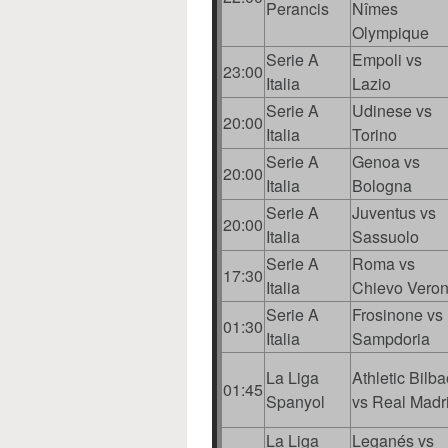
Perancis
Nîmes
Olympique
Serie A
Empoli vs
23:00
Italia
Lazio
Serie A
Udinese vs
20:00
Italia
Torino
Serie A
Genoa vs
20:00
Italia
Bologna
Serie A
Juventus vs
20:00
Italia
Sassuolo
Serie A
Roma vs
17:30
Italia
Chievo Vero
Serie A
Frosinone vs
01:30
Italia
Sampdoria
La Liga
Athletic Bilb
01:45
Spanyol
vs Real Madr
La Liga
Leganés vs