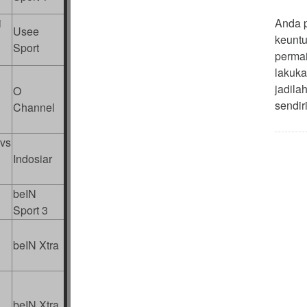
Anda 
i
Usee
keunt
Sport
permai
lakuka
jadila
O
sendir
Channel
 vs
Indosiar
beIN
Sport 3
beIN Xtra
beIN Xtra