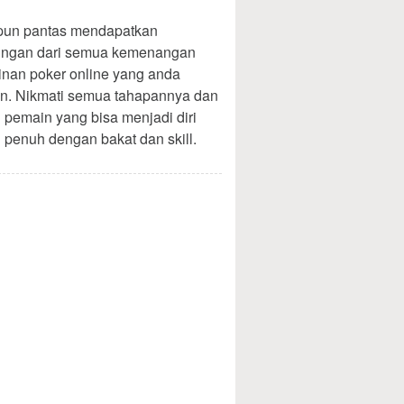
pun pantas mendapatkan
ungan dari semua kemenangan
nan poker online yang anda
n. Nikmati semua tahapannya dan
h pemain yang bisa menjadi diri
i penuh dengan bakat dan skill.