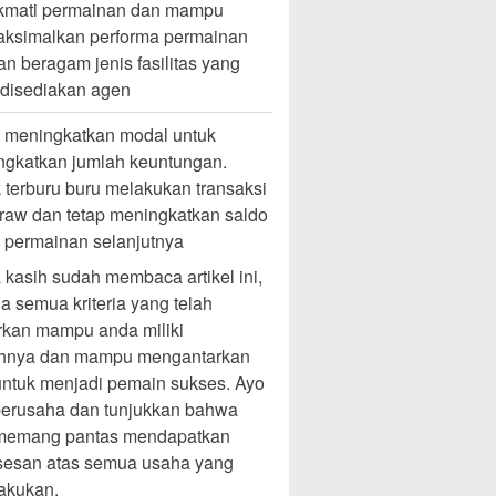
kmati permainan dan mampu
ksimalkan performa permainan
n beragam jenis fasilitas yang
 disediakan agen
 meningkatkan modal untuk
ngkatkan jumlah keuntungan.
 terburu buru melakukan transaksi
raw dan tetap meningkatkan saldo
 permainan selanjutnya
 kasih sudah membaca artikel ini,
 semua kriteria yang telah
rkan mampu anda miliki
uhnya dan mampu mengantarkan
ntuk menjadi pemain sukses. Ayo
berusaha dan tunjukkan bahwa
memang pantas mendapatkan
sesan atas semua usaha yang
akukan.