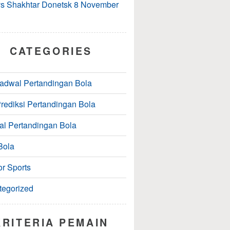
vs Shakhtar Donetsk 8 November
CATEGORIES
Jadwal Pertandingan Bola
Prediksi Pertandingan Bola
al Pertandingan Bola
Bola
r Sports
tegorized
KRITERIA PEMAIN