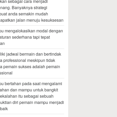
ikan sebagai cara menjadi
nang. Banyaknya strategi
uat anda semakin mudah
apatkan jalan menuju kesuksesan
u mengalokasikan modal dengan
turan sederhana tapi tepat
ran
iki jadwal bermain dan bertindak
a professional meskipun tidak
a pemain sukses adalah pemain
ssional
u bertahan pada saat mengalami
lahan dan mampu untuk bangkit
kekalahan itu sebagai sebuah
uktian diri pemain mampu menjadi
 baik