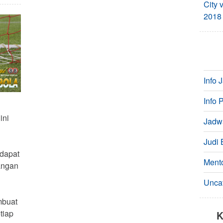
City 
2018
Info 
Info 
ini
Jadw
Judi 
dapat
Mento
angan
Unca
mbuat
tiap