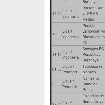
Burnley
Perseru Seru
Liga 1
13:00
vs PSMS
Indonesia
Medan
Persela
Liga 1
Lamongan vs
15:30
Indonesia
Bhayangkara
FC
Sriwijaya FC
Liga 1
18:30
Persebaya
Indonesia
Surabaya
Ligue 1
Toulouse vs
01:00
Perancis
Monaco
Nantes vs
Ligue 1
20:00
Stade de
Perancis
Reims
Girondins de
Ligue 1
Bordeaux vs
22:00