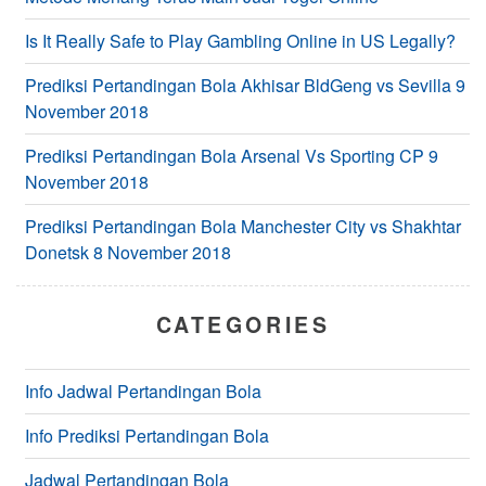
Is It Really Safe to Play Gambling Online in US Legally?
Prediksi Pertandingan Bola Akhisar BldGeng vs Sevilla 9
November 2018
Prediksi Pertandingan Bola Arsenal Vs Sporting CP 9
November 2018
Prediksi Pertandingan Bola Manchester City vs Shakhtar
Donetsk 8 November 2018
CATEGORIES
Info Jadwal Pertandingan Bola
Info Prediksi Pertandingan Bola
Jadwal Pertandingan Bola