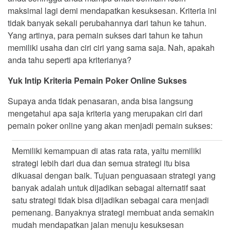
maksimal lagi demi mendapatkan kesuksesan. Kriteria ini
tidak banyak sekali perubahannya dari tahun ke tahun.
Yang artinya, para pemain sukses dari tahun ke tahun
memiliki usaha dan ciri ciri yang sama saja. Nah, apakah
anda tahu seperti apa kriterianya?
Yuk Intip Kriteria Pemain Poker Online Sukses
Supaya anda tidak penasaran, anda bisa langsung
mengetahui apa saja kriteria yang merupakan ciri dari
pemain poker online yang akan menjadi pemain sukses:
Memiliki kemampuan di atas rata rata, yaitu memiliki
strategi lebih dari dua dan semua strategi itu bisa
dikuasai dengan baik. Tujuan penguasaan strategi yang
banyak adalah untuk dijadikan sebagai alternatif saat
satu strategi tidak bisa dijadikan sebagai cara menjadi
pemenang. Banyaknya strategi membuat anda semakin
mudah mendapatkan jalan menuju kesuksesan