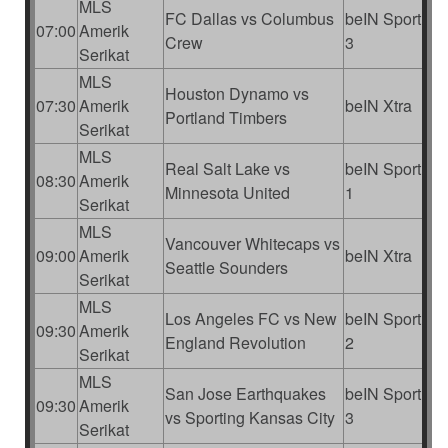
MLS
FC Dallas vs Columbus
beIN Sport
07:00
Amerik
Crew
3
Serikat
MLS
Houston Dynamo vs
07:30
Amerik
beIN Xtra
Portland Timbers
Serikat
MLS
Real Salt Lake vs
beIN Sport
08:30
Amerik
Minnesota United
1
Serikat
MLS
Vancouver Whitecaps vs
09:00
Amerik
beIN Xtra
Seattle Sounders
Serikat
MLS
Los Angeles FC vs New
beIN Sport
09:30
Amerik
England Revolution
2
Serikat
MLS
San Jose Earthquakes
beIN Sport
09:30
Amerik
vs Sporting Kansas City
3
Serikat