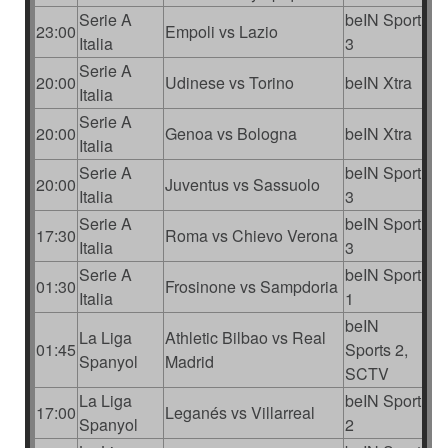
Serie A
beIN Sport
23:00
Empoli vs Lazio
Italia
3
Serie A
20:00
Udinese vs Torino
beIN Xtra
Italia
Serie A
20:00
Genoa vs Bologna
beIN Xtra
Italia
Serie A
beIN Sport
20:00
Juventus vs Sassuolo
Italia
3
Serie A
beIN Sport
17:30
Roma vs Chievo Verona
Italia
3
Serie A
beIN Sport
01:30
Frosinone vs Sampdoria
Italia
1
beIN
La Liga
Athletic Bilbao vs Real
01:45
Sports 2,
Spanyol
Madrid
SCTV
La Liga
beIN Sport
17:00
Leganés vs Villarreal
Spanyol
2