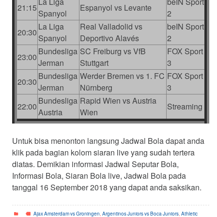
La Liga
beIN Sport
21:15
Espanyol vs Levante
Spanyol
2
La Liga
Real Valladolid vs
beIN Sport
20:30
Spanyol
Deportivo Alavés
2
Bundesliga
SC Freiburg vs VfB
FOX Sport
23:00
Jerman
Stuttgart
3
Bundesliga
Werder Bremen vs 1. FC
FOX Sport
20:30
Jerman
Nürnberg
3
Bundesliga
Rapid Wien vs Austria
22:00
Streaming
Austria
Wien
Untuk bisa menonton langsung Jadwal Bola dapat anda
klik pada bagian kolom siaran live yang sudah tertera
diatas. Demikian informasi Jadwal Seputar Bola,
Informasi Bola, Siaran Bola live, Jadwal Bola pada
tanggal 16 September 2018 yang dapat anda saksikan.
Ajax Amsterdam vs Groningen
,
Argentinos Juniors vs Boca Juniors
,
Athletic