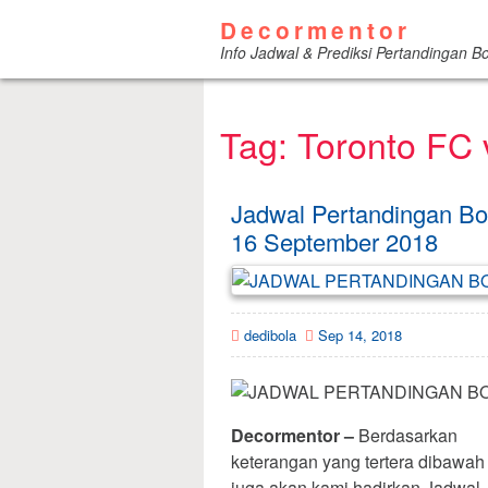
Decormentor
Info Jadwal & Prediksi Pertandingan B
Tag:
Toronto FC 
Jadwal Pertandingan Bo
16 September 2018
dedibola
Sep 14, 2018
Decormentor –
Berdasarkan
keterangan yang tertera dibawah 
juga akan kami hadirkan Jadwal