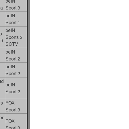
beIN
na
Sport 3
beIN
Sport 1
beIN
ao
Sports 2,
id
SCTV
beIN
Sport 2
beIN
Sport 2
id
beIN
Sport 2
vs
FOX
Sport 3
en
FOX
Sport 3