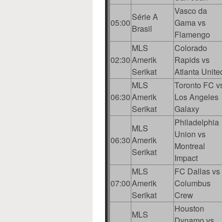
Vasco da
Série A
05:00
Gama vs
Brasil
Flamengo
MLS
Colorado
02:30
Amerik
Rapids vs
Serikat
Atlanta Unite
MLS
Toronto FC v
06:30
Amerik
Los Angeles
Serikat
Galaxy
Philadelphia
MLS
Union vs
06:30
Amerik
Montreal
Serikat
Impact
MLS
FC Dallas vs
07:00
Amerik
Columbus
Serikat
Crew
Houston
MLS
Dynamo vs