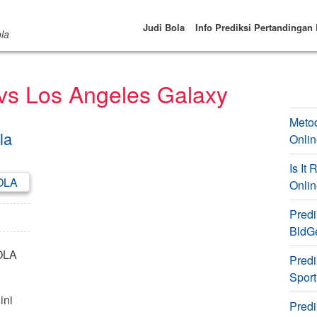
Judi Bola
Info Prediksi Pertandingan
ola
vs Los Angeles Galaxy
Meto
la
Onli
Is It
Onlin
Predi
BldG
Predi
Spor
ini
Predi