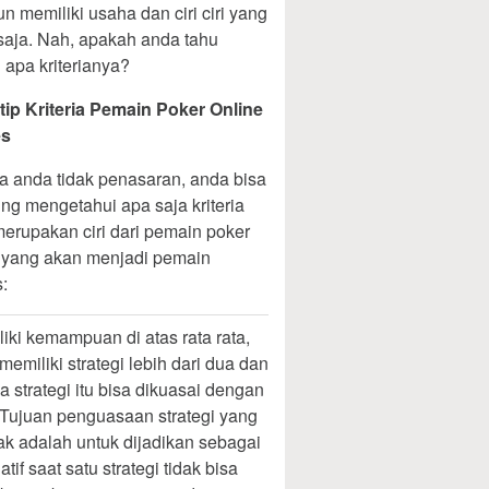
un memiliki usaha dan ciri ciri yang
aja. Nah, apakah anda tahu
i apa kriterianya?
tip Kriteria Pemain Poker Online
es
 anda tidak penasaran, anda bisa
ng mengetahui apa saja kriteria
erupakan ciri dari pemain poker
 yang akan menjadi pemain
:
iki kemampuan di atas rata rata,
 memiliki strategi lebih dari dua dan
 strategi itu bisa dikuasai dengan
 Tujuan penguasaan strategi yang
k adalah untuk dijadikan sebagai
atif saat satu strategi tidak bisa