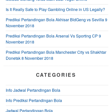
Is It Really Safe to Play Gambling Online in US Legally?
Prediksi Pertandingan Bola Akhisar BldGeng vs Sevilla 9
November 2018
Prediksi Pertandingan Bola Arsenal Vs Sporting CP 9
November 2018
Prediksi Pertandingan Bola Manchester City vs Shakhtar
Donetsk 8 November 2018
CATEGORIES
Info Jadwal Pertandingan Bola
Info Prediksi Pertandingan Bola
Jadwal Pertandingan Bola