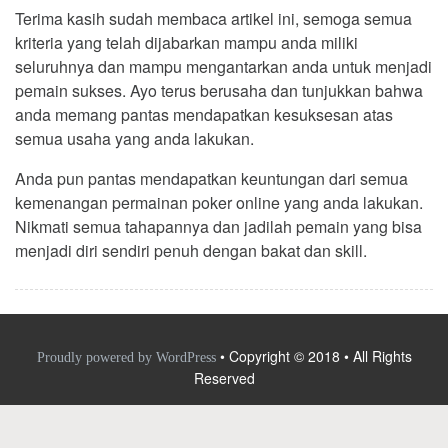
Terima kasih sudah membaca artikel ini, semoga semua
kriteria yang telah dijabarkan mampu anda miliki
seluruhnya dan mampu mengantarkan anda untuk menjadi
pemain sukses. Ayo terus berusaha dan tunjukkan bahwa
anda memang pantas mendapatkan kesuksesan atas
semua usaha yang anda lakukan.
Anda pun pantas mendapatkan keuntungan dari semua
kemenangan permainan poker online yang anda lakukan.
Nikmati semua tahapannya dan jadilah pemain yang bisa
menjadi diri sendiri penuh dengan bakat dan skill.
•
Copyright © 2018 •
All Rights
Proudly powered by WordPress
Reserved