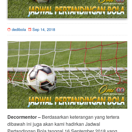
dedibola
Sep 14, 2018
Decormentor –
Berdasarkan keterangan yang tertera
dibawah ini juga akan kami hadirkan Jadwal
Pertandingan Bola tanggal 16 September 2018 yang