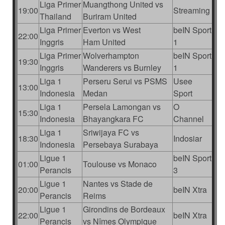
Liga Primer
Muangthong United vs
19:00
Streaming
Thailand
Buriram United
Liga Primer
Everton vs West
beIN Sport
22:00
Inggris
Ham United
1
Liga Primer
Wolverhampton
beIN Sport
19:30
Inggris
Wanderers vs Burnley
1
Liga 1
Perseru Serui vs PSMS
Usee
13:00
Indonesia
Medan
Sport
Liga 1
Persela Lamongan vs
O
15:30
Indonesia
Bhayangkara FC
Channel
Liga 1
Sriwijaya FC vs
18:30
Indosiar
Indonesia
Persebaya Surabaya
Ligue 1
beIN Sport
01:00
Toulouse vs Monaco
Perancis
3
Ligue 1
Nantes vs Stade de
20:00
beIN Xtra
Perancis
Reims
Ligue 1
Girondins de Bordeaux
22:00
beIN Xtra
Perancis
vs Nîmes Olympique