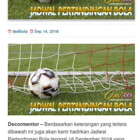
dedibola
Sep 14, 2018
Decormentor –
Berdasarkan keterangan yang tertera
dibawah ini juga akan kami hadirkan Jadwal
Pertandingan Bola tanggal 16 September 2018 yang