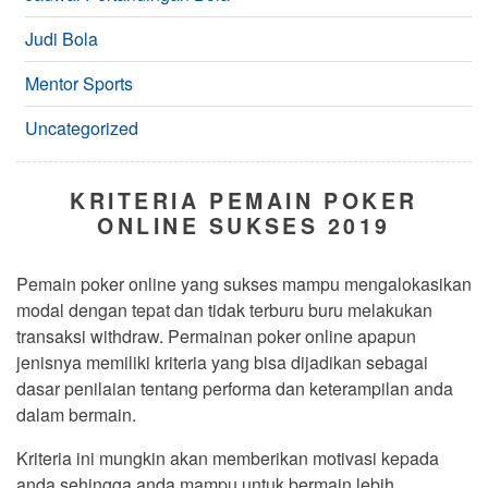
Judi Bola
Mentor Sports
Uncategorized
KRITERIA PEMAIN POKER
ONLINE SUKSES 2019
Pemain poker online yang sukses mampu mengalokasikan
modal dengan tepat dan tidak terburu buru melakukan
transaksi withdraw. Permainan poker online apapun
jenisnya memiliki kriteria yang bisa dijadikan sebagai
dasar penilaian tentang performa dan keterampilan anda
dalam bermain.
Kriteria ini mungkin akan memberikan motivasi kepada
anda sehingga anda mampu untuk bermain lebih