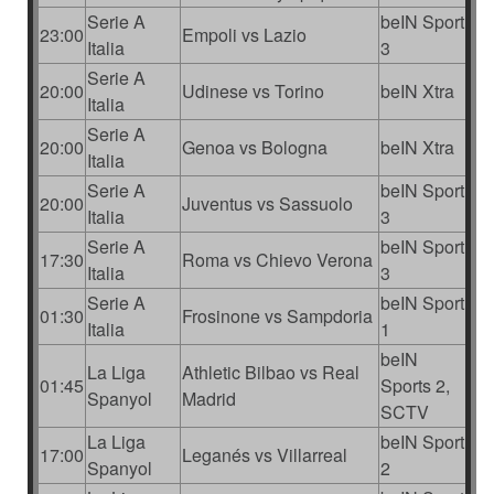
Serie A
beIN Sport
23:00
Empoli vs Lazio
Italia
3
Serie A
20:00
Udinese vs Torino
beIN Xtra
Italia
Serie A
20:00
Genoa vs Bologna
beIN Xtra
Italia
Serie A
beIN Sport
20:00
Juventus vs Sassuolo
Italia
3
Serie A
beIN Sport
17:30
Roma vs Chievo Verona
Italia
3
Serie A
beIN Sport
01:30
Frosinone vs Sampdoria
Italia
1
beIN
La Liga
Athletic Bilbao vs Real
01:45
Sports 2,
Spanyol
Madrid
SCTV
La Liga
beIN Sport
17:00
Leganés vs Villarreal
Spanyol
2