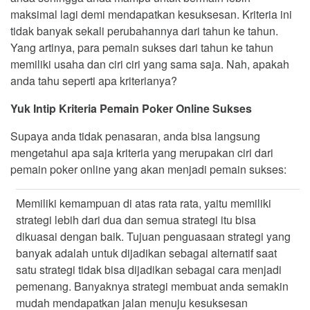
maksimal lagi demi mendapatkan kesuksesan. Kriteria ini
tidak banyak sekali perubahannya dari tahun ke tahun.
Yang artinya, para pemain sukses dari tahun ke tahun
memiliki usaha dan ciri ciri yang sama saja. Nah, apakah
anda tahu seperti apa kriterianya?
Yuk Intip Kriteria Pemain Poker Online Sukses
Supaya anda tidak penasaran, anda bisa langsung
mengetahui apa saja kriteria yang merupakan ciri dari
pemain poker online yang akan menjadi pemain sukses:
Memiliki kemampuan di atas rata rata, yaitu memiliki
strategi lebih dari dua dan semua strategi itu bisa
dikuasai dengan baik. Tujuan penguasaan strategi yang
banyak adalah untuk dijadikan sebagai alternatif saat
satu strategi tidak bisa dijadikan sebagai cara menjadi
pemenang. Banyaknya strategi membuat anda semakin
mudah mendapatkan jalan menuju kesuksesan