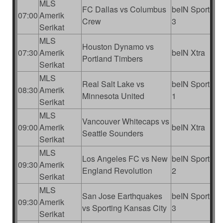
MLS
FC Dallas vs Columbus
beIN Sport
07:00
Amerik
Crew
3
Serikat
MLS
Houston Dynamo vs
07:30
Amerik
beIN Xtra
Portland Timbers
Serikat
MLS
Real Salt Lake vs
beIN Sport
08:30
Amerik
Minnesota United
1
Serikat
MLS
Vancouver Whitecaps vs
09:00
Amerik
beIN Xtra
Seattle Sounders
Serikat
MLS
Los Angeles FC vs New
beIN Sport
09:30
Amerik
England Revolution
2
Serikat
MLS
San Jose Earthquakes
beIN Sport
09:30
Amerik
vs Sporting Kansas City
3
Serikat