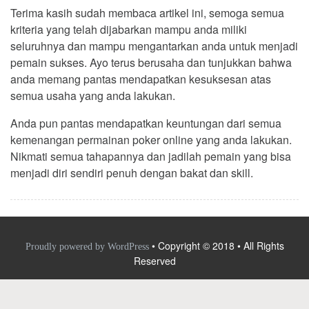
Terima kasih sudah membaca artikel ini, semoga semua
kriteria yang telah dijabarkan mampu anda miliki
seluruhnya dan mampu mengantarkan anda untuk menjadi
pemain sukses. Ayo terus berusaha dan tunjukkan bahwa
anda memang pantas mendapatkan kesuksesan atas
semua usaha yang anda lakukan.
Anda pun pantas mendapatkan keuntungan dari semua
kemenangan permainan poker online yang anda lakukan.
Nikmati semua tahapannya dan jadilah pemain yang bisa
menjadi diri sendiri penuh dengan bakat dan skill.
•
Copyright © 2018 •
All Rights
Proudly powered by WordPress
Reserved