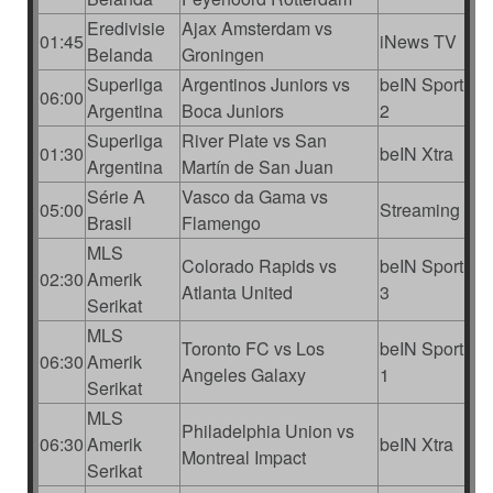
Eredivisie
Ajax Amsterdam vs
01:45
iNews TV
Belanda
Groningen
Superliga
Argentinos Juniors vs
beIN Sport
06:00
Argentina
Boca Juniors
2
Superliga
River Plate vs San
01:30
beIN Xtra
Argentina
Martín de San Juan
Série A
Vasco da Gama vs
05:00
Streaming
Brasil
Flamengo
MLS
Colorado Rapids vs
beIN Sport
02:30
Amerik
Atlanta United
3
Serikat
MLS
Toronto FC vs Los
beIN Sport
06:30
Amerik
Angeles Galaxy
1
Serikat
MLS
Philadelphia Union vs
06:30
Amerik
beIN Xtra
Montreal Impact
Serikat