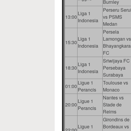
Burnley
Perseru Seru
Liga 1
13:00
vs PSMS
Indonesia
Medan
Persela
Liga 1
Lamongan vs
15:30
Indonesia
Bhayangkara
FC
Sriwijaya FC
Liga 1
18:30
Persebaya
Indonesia
Surabaya
Ligue 1
Toulouse vs
01:00
Perancis
Monaco
Nantes vs
Ligue 1
20:00
Stade de
Perancis
Reims
Girondins de
Ligue 1
Bordeaux vs
22:00