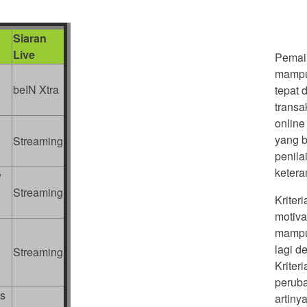
Siaran
Live
Pemain
mampu
beIN Xtra
tepat 
transa
online
yang b
Streaming
penila
ketera
w
Streaming
Kriter
motiva
mampu
lagi 
Streaming
Kriteri
peruba
s
artiny