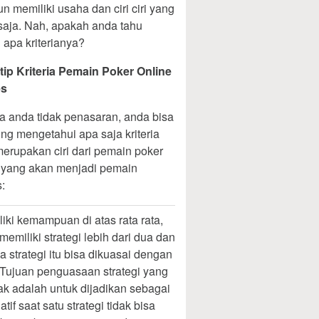
un memiliki usaha dan ciri ciri yang
aja. Nah, apakah anda tahu
i apa kriterianya?
tip Kriteria Pemain Poker Online
es
 anda tidak penasaran, anda bisa
ng mengetahui apa saja kriteria
erupakan ciri dari pemain poker
 yang akan menjadi pemain
:
iki kemampuan di atas rata rata,
 memiliki strategi lebih dari dua dan
 strategi itu bisa dikuasai dengan
 Tujuan penguasaan strategi yang
k adalah untuk dijadikan sebagai
atif saat satu strategi tidak bisa