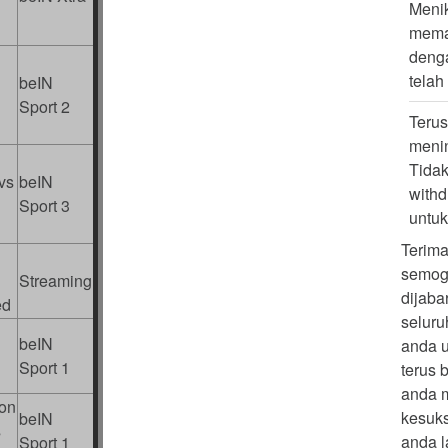
Meni
mema
denga
telah
beIN
Sport 2
Terus
meni
Tidak
vs
beIN
withd
Sport 3
untuk
Terima
semoga
Streaming
dijaba
ed
selur
beIN
anda u
Sport 1
terus 
anda 
on
kesuk
beIN
s
anda l
Sport 1