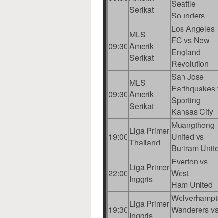
Seattle
Serikat
Sounders
Los Angeles
MLS
FC vs New
09:30
Amerik
England
Serikat
Revolution
San Jose
MLS
Earthquakes 
09:30
Amerik
Sporting
Serikat
Kansas City
Muangthong
Liga Primer
19:00
United vs
Thailand
Buriram Unit
Everton vs
Liga Primer
22:00
West
Inggris
Ham United
Wolverhampt
Liga Primer
19:30
Wanderers v
Inggris