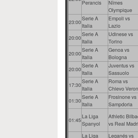
Perancis
Nîmes
Olympique
Serie A
Empoli vs
23:00
Italia
Lazio
Serie A
Udinese vs
20:00
Italia
Torino
Serie A
Genoa vs
20:00
Italia
Bologna
Serie A
Juventus vs
20:00
Italia
Sassuolo
Serie A
Roma vs
17:30
Italia
Chievo Vero
Serie A
Frosinone vs
01:30
Italia
Sampdoria
La Liga
Athletic Bilb
01:45
Spanyol
vs Real Madr
La Liga
Leganés vs