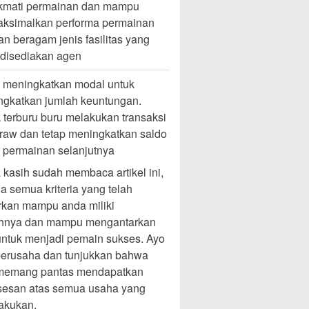
kmati permainan dan mampu
ksimalkan performa permainan
n beragam jenis fasilitas yang
 disediakan agen
 meningkatkan modal untuk
ngkatkan jumlah keuntungan.
 terburu buru melakukan transaksi
raw dan tetap meningkatkan saldo
 permainan selanjutnya
 kasih sudah membaca artikel ini,
 semua kriteria yang telah
rkan mampu anda miliki
uhnya dan mampu mengantarkan
ntuk menjadi pemain sukses. Ayo
berusaha dan tunjukkan bahwa
memang pantas mendapatkan
sesan atas semua usaha yang
akukan.