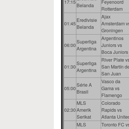
17:15
Feyenoord
Belanda
Rotterdam
Ajax
Eredivisie
01:45
Amsterdam v
Belanda
Groningen
Argentinos
Superliga
06:00
Juniors vs
Argentina
Boca Juniors
River Plate v
Superliga
01:30
San Martín d
Argentina
San Juan
Vasco da
Série A
05:00
Gama vs
Brasil
Flamengo
MLS
Colorado
02:30
Amerik
Rapids vs
Serikat
Atlanta Unite
MLS
Toronto FC v