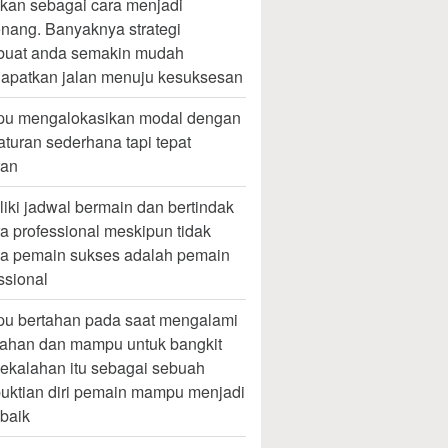
ikan sebagai cara menjadi
nang. Banyaknya strategi
uat anda semakin mudah
apatkan jalan menuju kesuksesan
u mengalokasikan modal dengan
turan sederhana tapi tepat
ran
iki jadwal bermain dan bertindak
a professional meskipun tidak
a pemain sukses adalah pemain
ssional
u bertahan pada saat mengalami
lahan dan mampu untuk bangkit
kekalahan itu sebagai sebuah
uktian diri pemain mampu menjadi
 baik