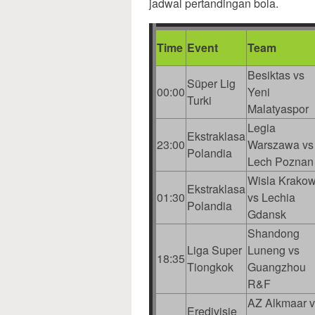
jadwal pertandingan bola.
Time
Event
Team
Besiktas vs
Süper Lig
00:00
Yeni
Turki
Malatyaspor
Legia
Ekstraklasa
23:00
Warszawa vs
Polandia
Lech Poznan
Wisla Krako
Ekstraklasa
01:30
vs Lechia
Polandia
Gdansk
Shandong
Liga Super
Luneng vs
18:35
Tiongkok
Guangzhou
R&F
AZ Alkmaar v
Eredivisie