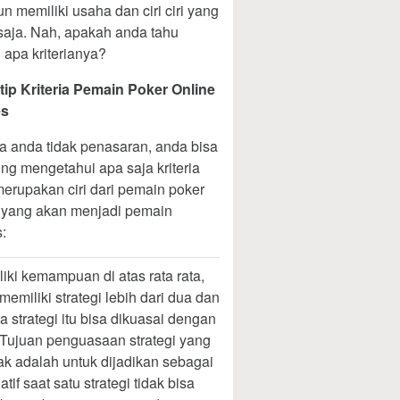
un memiliki usaha dan ciri ciri yang
aja. Nah, apakah anda tahu
i apa kriterianya?
tip Kriteria Pemain Poker Online
es
 anda tidak penasaran, anda bisa
ng mengetahui apa saja kriteria
erupakan ciri dari pemain poker
 yang akan menjadi pemain
:
iki kemampuan di atas rata rata,
 memiliki strategi lebih dari dua dan
 strategi itu bisa dikuasai dengan
 Tujuan penguasaan strategi yang
k adalah untuk dijadikan sebagai
atif saat satu strategi tidak bisa