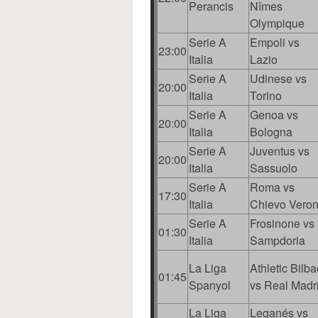
Perancis
Nîmes
Olympique
Serie A
Empoli vs
23:00
Italia
Lazio
Serie A
Udinese vs
20:00
Italia
Torino
Serie A
Genoa vs
20:00
Italia
Bologna
Serie A
Juventus vs
20:00
Italia
Sassuolo
Serie A
Roma vs
17:30
Italia
Chievo Vero
Serie A
Frosinone vs
01:30
Italia
Sampdoria
La Liga
Athletic Bilb
01:45
Spanyol
vs Real Madr
La Liga
Leganés vs