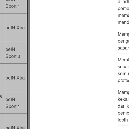
dijad
Sport 1
peme
memb
mend
beIN Xtra
Mamp
penga
sasa
beIN
Sport 3
Memil
secar
semu
beIN Xtra
profe
Mamp
ke
keka
beIN
dari 
Sport 1
pemb
lebih
beIN Xtra