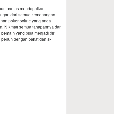
pun pantas mendapatkan
ungan dari semua kemenangan
nan poker online yang anda
n. Nikmati semua tahapannya dan
h pemain yang bisa menjadi diri
i penuh dengan bakat dan skill.