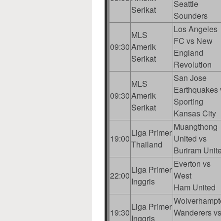
Seattle
Serikat
Sounders
Los Angeles
MLS
FC vs New
09:30
Amerik
England
Serikat
Revolution
San Jose
MLS
Earthquakes 
09:30
Amerik
Sporting
Serikat
Kansas City
Muangthong
Liga Primer
19:00
United vs
Thailand
Buriram Unit
Everton vs
Liga Primer
22:00
West
Inggris
Ham United
Wolverhampt
Liga Primer
19:30
Wanderers v
Inggris