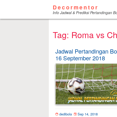
Decormentor
Info Jadwal & Prediksi Pertandingan B
Tag:
Roma vs Ch
Jadwal Pertandingan Bo
16 September 2018
dedibola
Sep 14, 2018