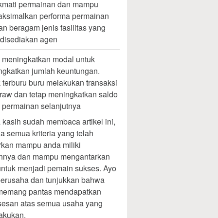
kmati permainan dan mampu
ksimalkan performa permainan
n beragam jenis fasilitas yang
 disediakan agen
 meningkatkan modal untuk
ngkatkan jumlah keuntungan.
 terburu buru melakukan transaksi
raw dan tetap meningkatkan saldo
 permainan selanjutnya
 kasih sudah membaca artikel ini,
 semua kriteria yang telah
rkan mampu anda miliki
uhnya dan mampu mengantarkan
ntuk menjadi pemain sukses. Ayo
berusaha dan tunjukkan bahwa
memang pantas mendapatkan
sesan atas semua usaha yang
akukan.