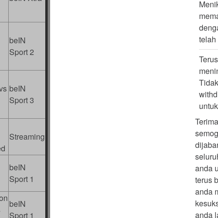
Meni
mema
denga
telah
beIN
Sport 2
Terus
meni
Tidak
vs
beIN
withd
Sport 3
untuk
Terima
semoga
Streaming
dijaba
ed
selur
beIN
anda u
Sport 1
terus 
anda 
on
kesuk
beIN
s
anda l
Sport 1