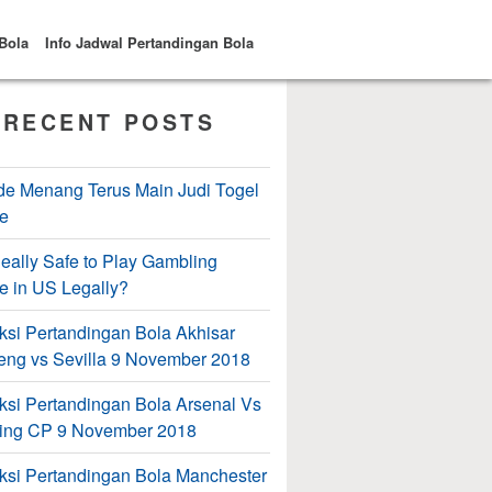
 Bola
Info Jadwal Pertandingan Bola
RECENT POSTS
de Menang Terus Main Judi Togel
ne
 Really Safe to Play Gambling
e in US Legally?
ksi Pertandingan Bola Akhisar
eng vs Sevilla 9 November 2018
ksi Pertandingan Bola Arsenal Vs
ting CP 9 November 2018
ksi Pertandingan Bola Manchester