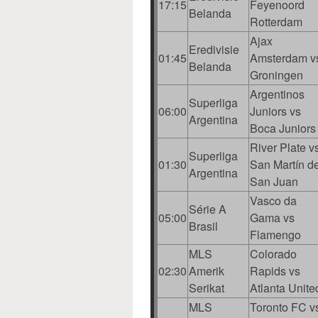
17:15
Feyenoord
Belanda
Rotterdam
Ajax
Eredivisie
01:45
Amsterdam v
Belanda
Groningen
Argentinos
Superliga
06:00
Juniors vs
Argentina
Boca Juniors
River Plate v
Superliga
01:30
San Martín d
Argentina
San Juan
Vasco da
Série A
05:00
Gama vs
Brasil
Flamengo
MLS
Colorado
02:30
Amerik
Rapids vs
Serikat
Atlanta Unite
MLS
Toronto FC v